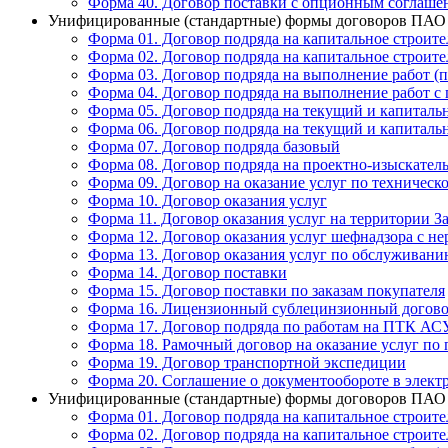
Форма 40. Договор поставки с опционным соглаше
Унифицированные (стандартные) формы договоров ПАО «
Форма 01. Договор подряда на капитальное строите
Форма 02. Договор подряда на капитальное строите
Форма 03. Договор подряда на выполнение работ (
Форма 04. Договор подряда на выполнение работ с
Форма 05. Договор подряда на текущий и капиталь
Форма 06. Договор подряда на текущий и капиталь
Форма 07. Договор подряда базовый
Форма 08. Договор подряда на проектно-изыскател
Форма 09. Договор на оказание услуг по техниче
Форма 10. Договор оказания услуг
Форма 11. Договор оказания услуг на территории З
Форма 12. Договор оказания услуг шефнадзора с не
Форма 13. Договор оказания услуг по обслужива
Форма 14. Договор поставки
Форма 15. Договор поставки по заказам покупателя
Форма 16. Лицензионный сублецинзионный догов
Форма 17. Договор подряда по работам на ПТК АС
Форма 18. Рамочный договор на оказание услуг по
Форма 19. Договор транспортной экспедиции
Форма 20. Соглашение о документообороте в элект
Унифицированные (стандартные) формы договоров ПАО «
Форма 01. Договор подряда на капитальное строите
Форма 02. Договор подряда на капитальное строите