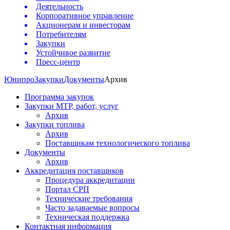
Деятельность
Корпоративное управление
Акционерам и инвесторам
Потребителям
Закупки
Устойчивое развитие
Пресс-центр
Юнипро
Закупки
Документы
Архив
Программа закупок
Закупки МТР, работ, услуг
Архив
Закупки топлива
Архив
Поставщикам технологического топлива
Документы
Архив
Аккредитация поставщиков
Процедура аккредитации
Портал СРП
Технические требования
Часто задаваемые вопросы
Техническая поддержка
Контактная информация