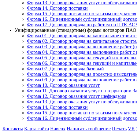
Форма 13. Договор оказания услуг по обслужива
Форма 14. Договор поставки
Форма 15. Договор поставки по заказам покупателя
Форма 16. Лицензионный сублецинзионный догов
Форма 17. Договор подряда по работам на ПТК АС
Унифицированные (стандартные) формы договоров ПАО 
Форма 01. Договор подряда на капитальное строите
Форма 02. Договор подряда на капитальное строите
Форма 03. Договор подряда на выполнение работ (
Форма 04. Договор подряда на выполнение работ с
Форма 05. Договор подряда на текущий и капиталь
Форма 06. Договор подряда на текущий и капиталь
Форма 07. Договор подряда базовый
Форма 08. Договор подряда на проектно-изыскател
Форма 09. Договор подряда на выполнение работ в 
Форма 10. Договор оказания услуг
Форма 11. Договор оказания услуг на территории З
Форма 12. Договор оказания услуг шефнадзора
Форма 13. Договор оказания услуг по обслужива
Форма 14. Договор поставки
Форма 15. Договор поставки по заказам покупателя
Форма 16. Лицензионный сублецинзионный догов
Контакты
Карта сайта
Наверх
Написать сообщение
Печать
VK