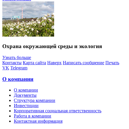
Охрана окружающей среды и экология
Узнать больше
Контакты
Карта сайта
Наверх
Написать сообщение
Печать
VK
Telegram
О компании
О компании
Документы
Структура компании
Инвестиции
Корпоративная социальная ответственность
Работа в компании
Контактная информация