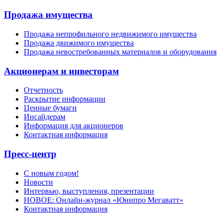
Продажа имущества
Продажа непрофильного недвижимого имущества
Продажа движимого имущества
Продажа невостребованных материалов и оборудования
Акционерам и инвесторам
Отчетность
Раскрытие информации
Ценные бумаги
Инсайдерам
Информация для акционеров
Контактная информация
Пресс-центр
С новым годом!
Новости
Интервью, выступления, презентации
НОВОЕ: Онлайн-журнал «Юнипро Мегаватт»
Контактная информация