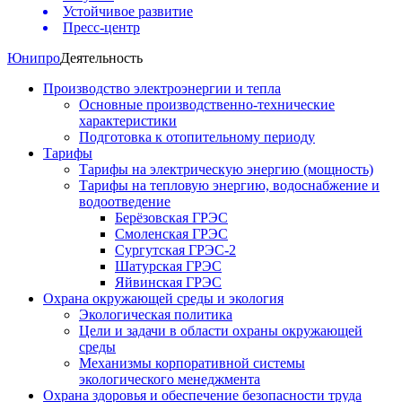
Устойчивое развитие
Пресс-центр
Юнипро
Деятельность
Производство электроэнергии и тепла
Основные производственно-технические
характеристики
Подготовка к отопительному периоду
Тарифы
Тарифы на электрическую энергию (мощность)
Тарифы на тепловую энергию, водоснабжение и
водоотведение
Берёзовская ГРЭС
Смоленская ГРЭС
Сургутская ГРЭС-2
Шатурская ГРЭС
Яйвинская ГРЭС
Охрана окружающей среды и экология
Экологическая политика
Цели и задачи в области охраны окружающей
среды
Механизмы корпоративной системы
экологического менеджмента
Охрана здоровья и обеспечение безопасности труда