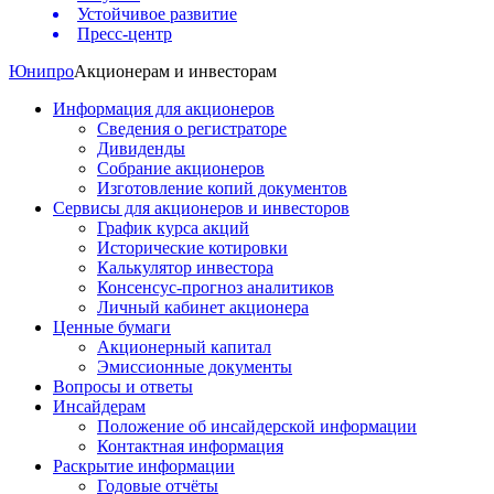
Устойчивое развитие
Пресс-центр
Юнипро
Акционерам и инвесторам
Информация для акционеров
Сведения о регистраторе
Дивиденды
Собрание акционеров
Изготовление копий документов
Сервисы для акционеров и инвесторов
График курса акций
Исторические котировки
Калькулятор инвестора
Консенсус-прогноз аналитиков
Личный кабинет акционера
Ценные бумаги
Акционерный капитал
Эмиссионные документы
Вопросы и ответы
Инсайдерам
Положение об инсайдерской информации
Контактная информация
Раскрытие информации
Годовые отчёты