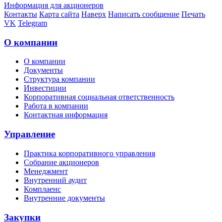
Информация для акционеров
Контакты
Карта сайта
Наверх
Написать сообщение
Печать
VK
Telegram
О компании
О компании
Документы
Структура компании
Инвестиции
Корпоративная социальная ответственность
Работа в компании
Контактная информация
Управление
Практика корпоративного управления
Собрание акционеров
Менеджмент
Внутренний аудит
Комплаенс
Внутренние документы
Закупки