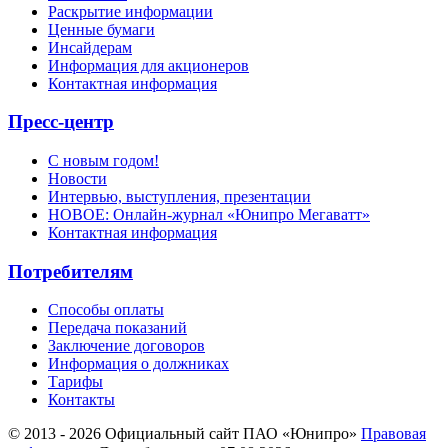
Раскрытие информации
Ценные бумаги
Инсайдерам
Информация для акционеров
Контактная информация
Пресс-центр
С новым годом!
Новости
Интервью, выступления, презентации
НОВОЕ: Онлайн-журнал «Юнипро Мегаватт»
Контактная информация
Потребителям
Способы оплаты
Передача показаний
Заключение договоров
Информация о должниках
Тарифы
Контакты
© 2013 - 2026 Официальный сайт ПАО «Юнипро»
Правовая