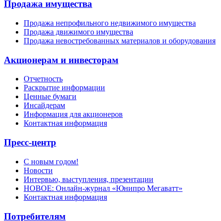
Продажа имущества
Продажа непрофильного недвижимого имущества
Продажа движимого имущества
Продажа невостребованных материалов и оборудования
Акционерам и инвесторам
Отчетность
Раскрытие информации
Ценные бумаги
Инсайдерам
Информация для акционеров
Контактная информация
Пресс-центр
С новым годом!
Новости
Интервью, выступления, презентации
НОВОЕ: Онлайн-журнал «Юнипро Мегаватт»
Контактная информация
Потребителям