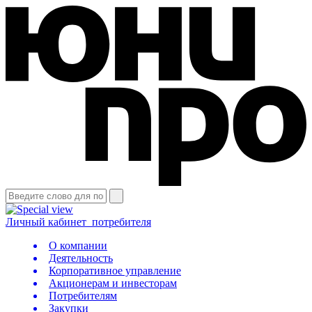
Личный кабинет
потребителя
О компании
Деятельность
Корпоративное управление
Акционерам и инвесторам
Потребителям
Закупки