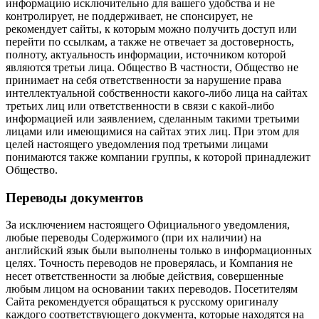
информацию исключительно для вашего удобства и не
контролирует, не поддерживает, не спонсирует, не
рекомендует сайты, к которым можно получить доступ или
перейти по ссылкам, а также не отвечает за достоверность,
полноту, актуальность информации, источником которой
являются третьи лица. Общество В частности, Общество не
принимает на себя ответственности за нарушение права
интеллектуальной собственности какого-либо лица на сайтах
третьих лиц или ответственности в связи с какой-либо
информацией или заявлением, сделанным такими третьими
лицами или имеющимися на сайтах этих лиц. При этом для
целей настоящего уведомления под третьими лицами
понимаются также компании группы, к которой принадлежит
Общество.
Переводы документов
За исключением настоящего Официального уведомления,
любые переводы Содержимого (при их наличии) на
английский язык были выполнены только в информационных
целях. Точность переводов не проверялась, и Компания не
несет ответственности за любые действия, совершенные
любым лицом на основании таких переводов. Посетителям
Сайта рекомендуется обращаться к русскому оригиналу
каждого соответствующего документа, которые находятся на