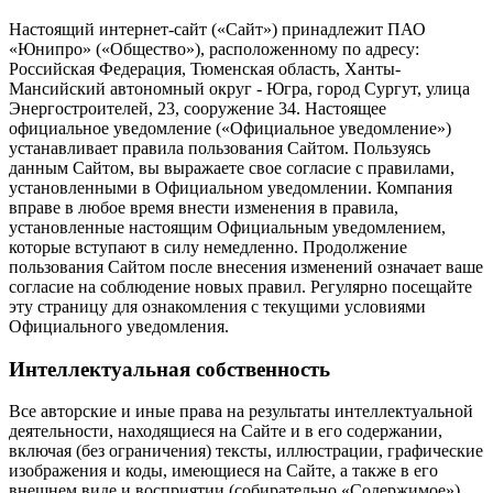
Настоящий интернет-сайт («Сайт») принадлежит ПАО
«Юнипро» («Общество»), расположенному по адресу:
Российская Федерация, Тюменская область, Ханты-
Мансийский автономный округ - Югра, город Сургут, улица
Энергостроителей, 23, сооружение 34. Настоящее
официальное уведомление («Официальное уведомление»)
устанавливает правила пользования Сайтом. Пользуясь
данным Сайтом, вы выражаете свое согласие с правилами,
установленными в Официальном уведомлении. Компания
вправе в любое время внести изменения в правила,
установленные настоящим Официальным уведомлением,
которые вступают в силу немедленно. Продолжение
пользования Сайтом после внесения изменений означает ваше
согласие на соблюдение новых правил. Регулярно посещайте
эту страницу для ознакомления с текущими условиями
Официального уведомления.
Интеллектуальная собственность
Все авторские и иные права на результаты интеллектуальной
деятельности, находящиеся на Сайте и в его содержании,
включая (без ограничения) тексты, иллюстрации, графические
изображения и коды, имеющиеся на Сайте, а также в его
внешнем виде и восприятии (собирательно «Содержимое»)