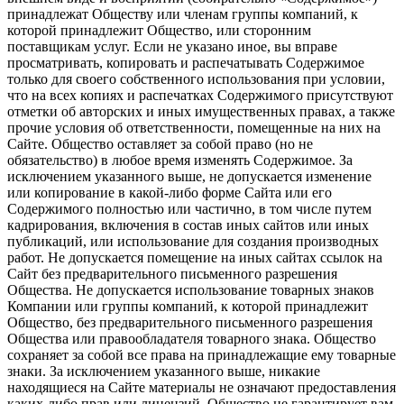
принадлежат Обществу или членам группы компаний, к
которой принадлежит Общество, или сторонним
поставщикам услуг. Если не указано иное, вы вправе
просматривать, копировать и распечатывать Содержимое
только для своего собственного использования при условии,
что на всех копиях и распечатках Содержимого присутствуют
отметки об авторских и иных имущественных правах, а также
прочие условия об ответственности, помещенные на них на
Сайте. Общество оставляет за собой право (но не
обязательство) в любое время изменять Содержимое. За
исключением указанного выше, не допускается изменение
или копирование в какой-либо форме Сайта или его
Содержимого полностью или частично, в том числе путем
кадрирования, включения в состав иных сайтов или иных
публикаций, или использование для создания производных
работ. Не допускается помещение на иных сайтах ссылок на
Сайт без предварительного письменного разрешения
Общества. Не допускается использование товарных знаков
Компании или группы компаний, к которой принадлежит
Общество, без предварительного письменного разрешения
Общества или правообладателя товарного знака. Общество
сохраняет за собой все права на принадлежащие ему товарные
знаки. За исключением указанного выше, никакие
находящиеся на Сайте материалы не означают предоставления
каких-либо прав или лицензий. Общество не гарантирует вам