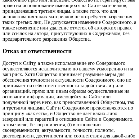
право на использование имеющихся на Сайте материалов,
принадлежащих третьим лицам, а также того, что для
использования таких материалов не потребуется разрешения
таких третьих лиц. Не допускается изменение Содержимого, а
также изменение или удаление отметок об авторских правах
или ссылок на автора, присутствующих в Содержимом, без
предварительного разрешения Общества.
Отказ от ответственности
Доступ к Сайту, а также использование его Содержимого
осуществляются исключительно по вашему усмотрению и на
ваш риск. Хотя Общество принимает разумные меры для
обеспечения точности и актуальности Содержимого, оно не
принимает на себя ответственности за действия лиц или
организаций, прямо или иным образом осуществленные на
основании информации, имеющейся на Сайте или
полученной через него, как предоставленной Обществом, так
и третьими лицами. Сайт и Содержимое предоставляются по
принципу «как есть», и Общество не дает каких-либо
заверений или гарантий в отношении Сайта и Содержимого,
в том числе, без ограничения, (i) в отношении
своевременности, актуальности, точности, полноты,
достоверности, доступности или соответствия для какой-либо