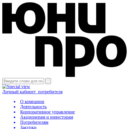
Личный кабинет
потребителя
О компании
Деятельность
Корпоративное управление
Акционерам и инвесторам
Потребителям
Закупки