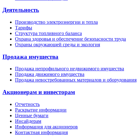
Деятельность
Производство электроэнергии и тепла
Тарифы
Структура топливного баланса
Охрана здоровья и обеспечение безопасности труда
Охраны окружающей среды и экология
Продажа имущества
Продажа непрофильного недвижимого имущества
Продажа движимого имущества
Продажа невостребованных материалов и оборудования
Акционерам и инвесторам
Отчетность
Раскрытие информации
Ценные бумаги
Инсайдерам
Информация для акционеров
Контактная информация