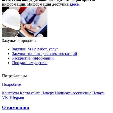
информации. Информация доступна
здесь
.
Закупки и продажи
Закупки МТР, работ, услуг
Закупки топлива для электростанций
Раскрытие информации
Продажа имущества
Потребителям
Подробнее
Контакты
Карта сайта
Наверх
Написать сообщение
Печать
VK
Telegram
О компании