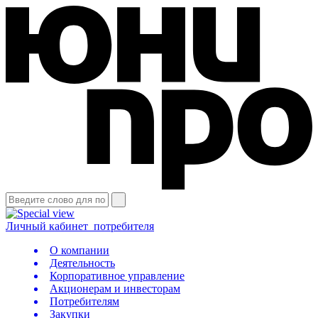
Личный кабинет
потребителя
О компании
Деятельность
Корпоративное управление
Акционерам и инвесторам
Потребителям
Закупки