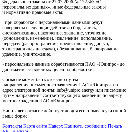
Федерального закона от 27.07.2006 № 152-ФЗ «О
персональных данных», иные федеральные законы
и нормативно правовые акты;
- при обработке с персональными данными будут
совершены следующие действия: сбор, запись,
систематизацию, накопление, хранение, уточнение
(обновление, изменение), извлечение, использование,
передачу (распространение, предоставление, доступ,
трансграничная передача), обезличивание, блокирование,
удаление, уничтожение.
- персональные данные обрабатываются ПАО «Юнипро» до
достижения заявленных целей их обработки.
Согласие может быть отозвано путем
направления письменного заявления ПАО «Юнипро» на
адрес электронной почты: info@unipro.energy или письменно
путем направления соответствующего заявления по адресу
местонахождения ПАО «Юнипро».
Настоящее согласие действует до дня его отзыва в указанной
выше форме.
Контакты
Карта сайта
Наверх
Написать сообщение
Печать
VK
Telegram