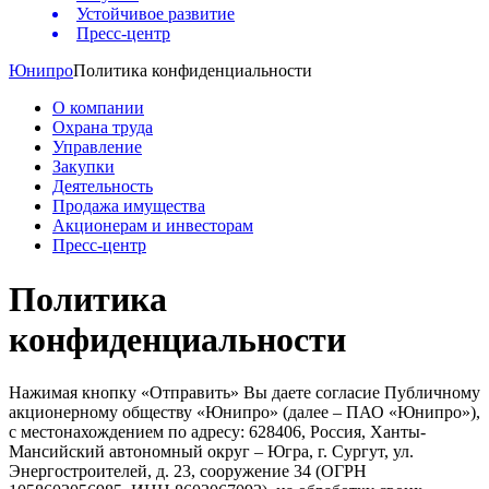
Устойчивое развитие
Пресс-центр
Юнипро
Политика конфиденциальности
О компании
Охрана труда
Управление
Закупки
Деятельность
Продажа имущества
Акционерам и инвесторам
Пресс-центр
Политика
конфиденциальности
Нажимая кнопку «Отправить» Вы даете согласие Публичному
акционерному обществу «Юнипро» (далее – ПАО «Юнипро»),
с местонахождением по адресу: 628406, Россия, Ханты-
Мансийский автономный округ – Югра, г. Сургут, ул.
Энергостроителей, д. 23, сооружение 34 (ОГРН