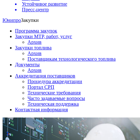
Устойчивое развитие
Пресс-центр
Юнипро
Закупки
Программа закупок
Закупки МТР, работ, услуг
Архив
Закупки топлива
Архив
Поставщикам технологического топлива
Документы
Архив
Аккредитация поставщиков
Процедура аккредитации
Портал СРП
Технические требования
Часто задаваемые вопросы
Техническая поддержка
Контактная информация