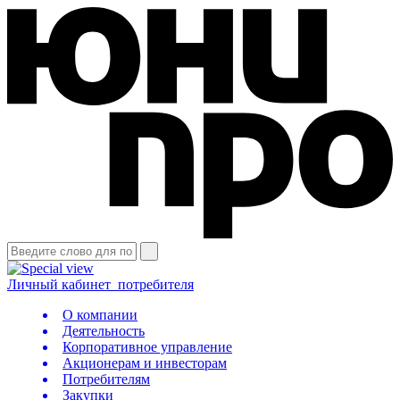
Личный кабинет
потребителя
О компании
Деятельность
Корпоративное управление
Акционерам и инвесторам
Потребителям
Закупки