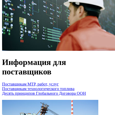
Информация для
поставщиков
Поставщикам МТР, работ, услуг
Поставщикам технологического топлива
Десять принципов Глобального Договора ООН