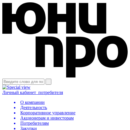
Личный кабинет
потребителя
О компании
Деятельность
Корпоративное управление
Акционерам и инвесторам
Потребителям
Закупки