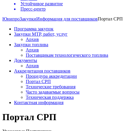
Устойчивое развитие
Пресс-центр
Юнипро
Закупки
Информация для поставщиков
Портал СРП
Программа закупок
Закупки МТР, работ, услуг
Архив
Закупки топлива
Архив
Поставщикам технологического топлива
Документы
Архив
Аккредитация поставщиков
Процедура аккредитации
Портал СРП
Технические требования
Часто задаваемые вопросы
Техническая поддержка
Контактная информация
Портал СРП