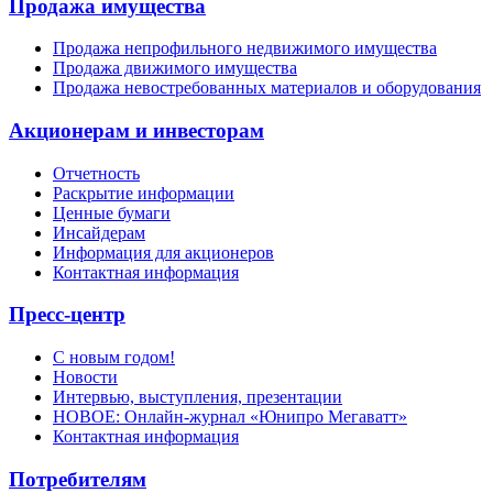
Продажа имущества
Продажа непрофильного недвижимого имущества
Продажа движимого имущества
Продажа невостребованных материалов и оборудования
Акционерам и инвесторам
Отчетность
Раскрытие информации
Ценные бумаги
Инсайдерам
Информация для акционеров
Контактная информация
Пресс-центр
С новым годом!
Новости
Интервью, выступления, презентации
НОВОЕ: Онлайн-журнал «Юнипро Мегаватт»
Контактная информация
Потребителям