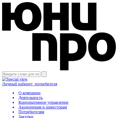
Личный кабинет
потребителя
О компании
Деятельность
Корпоративное управление
Акционерам и инвесторам
Потребителям
Закупки