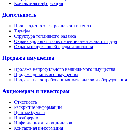
Контактная информация
Деятельность
Производство электроэнергии и тепла
Тарифы
Структура топливного баланса
Охрана здоровья и обеспечение безопасности труда
Охраны окружающей среды и экология
Продажа имущества
Продажа непрофильного недвижимого имущества
Продажа движимого имущества
Продажа невостребованных материалов и оборудования
Акционерам и инвесторам
Отчетность
Раскрытие информации
Ценные бумаги
Инсайдерам
Информация для акционеров
Контактная информация