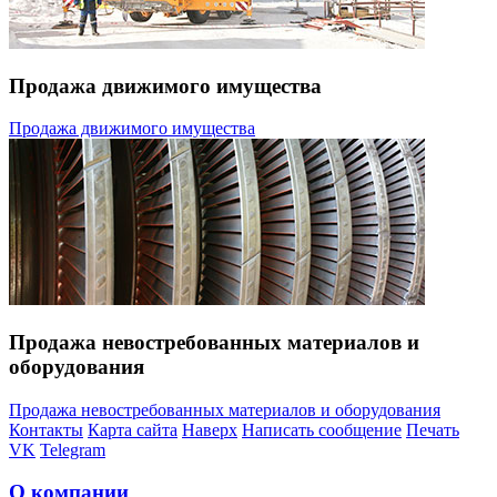
Продажа движимого имущества
Продажа движимого имущества
Продажа невостребованных материалов и
оборудования
Продажа невостребованных материалов и оборудования
Контакты
Карта сайта
Наверх
Написать сообщение
Печать
VK
Telegram
О компании