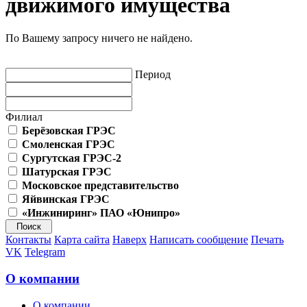
движимого имущества
По Вашему запросу ничего не найдено.
Период
Филиал
Берёзовская ГРЭС
Смоленская ГРЭС
Сургутская ГРЭС-2
Шатурская ГРЭС
Московское представительство
Яйвинская ГРЭС
«Инжиниринг» ПАО «Юнипро»
Контакты
Карта сайта
Наверх
Написать сообщение
Печать
VK
Telegram
О компании
О компании