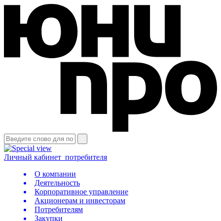
Личный кабинет
потребителя
О компании
Деятельность
Корпоративное управление
Акционерам и инвесторам
Потребителям
Закупки