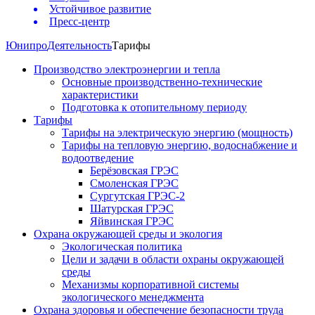
Устойчивое развитие
Пресс-центр
Юнипро
Деятельность
Тарифы
Производство электроэнергии и тепла
Основные производственно-технические
характеристики
Подготовка к отопительному периоду
Тарифы
Тарифы на электрическую энергию (мощность)
Тарифы на тепловую энергию, водоснабжение и
водоотведение
Берёзовская ГРЭС
Смоленская ГРЭС
Сургутская ГРЭС-2
Шатурская ГРЭС
Яйвинская ГРЭС
Охрана окружающей среды и экология
Экологическая политика
Цели и задачи в области охраны окружающей
среды
Механизмы корпоративной системы
экологического менеджмента
Охрана здоровья и обеспечение безопасности труда