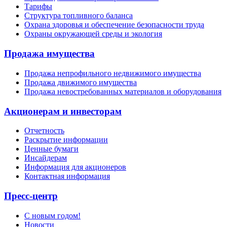
Тарифы
Структура топливного баланса
Охрана здоровья и обеспечение безопасности труда
Охраны окружающей среды и экология
Продажа имущества
Продажа непрофильного недвижимого имущества
Продажа движимого имущества
Продажа невостребованных материалов и оборудования
Акционерам и инвесторам
Отчетность
Раскрытие информации
Ценные бумаги
Инсайдерам
Информация для акционеров
Контактная информация
Пресс-центр
С новым годом!
Новости