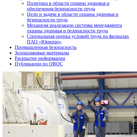
Политика в области охраны здоровья и
обеспечения безопасности труда
Цели и задачи в области охраны здоровья и
безопасности труда
Механизм реализации системы менеджмента
охраны здоровья и безопасности труда
Специальная оценка условий труда на филиалах
ПАО «Юнипро»
Промышленная безопасность
Золошлаковые материалы
Раскрытие информации
Публикации по OBOC