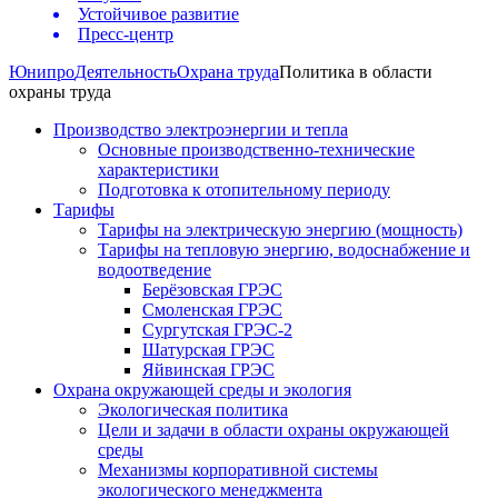
Устойчивое развитие
Пресс-центр
Юнипро
Деятельность
Охрана труда
Политика в области
охраны труда
Производство электроэнергии и тепла
Основные производственно-технические
характеристики
Подготовка к отопительному периоду
Тарифы
Тарифы на электрическую энергию (мощность)
Тарифы на тепловую энергию, водоснабжение и
водоотведение
Берёзовская ГРЭС
Смоленская ГРЭС
Сургутская ГРЭС-2
Шатурская ГРЭС
Яйвинская ГРЭС
Охрана окружающей среды и экология
Экологическая политика
Цели и задачи в области охраны окружающей
среды
Механизмы корпоративной системы
экологического менеджмента