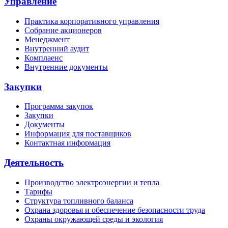
Управление
Практика корпоративного управления
Собрание акционеров
Менеджмент
Внутренний аудит
Комплаенс
Внутренние документы
Закупки
Программа закупок
Закупки
Документы
Информация для поставщиков
Контактная информация
Деятельность
Производство электроэнергии и тепла
Тарифы
Структура топливного баланса
Охрана здоровья и обеспечение безопасности труда
Охраны окружающей среды и экология