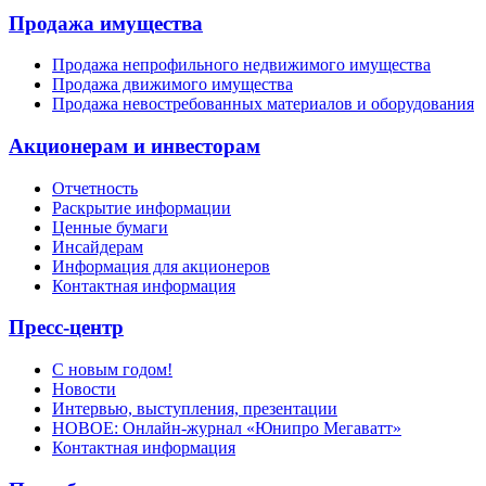
Продажа имущества
Продажа непрофильного недвижимого имущества
Продажа движимого имущества
Продажа невостребованных материалов и оборудования
Акционерам и инвесторам
Отчетность
Раскрытие информации
Ценные бумаги
Инсайдерам
Информация для акционеров
Контактная информация
Пресс-центр
С новым годом!
Новости
Интервью, выступления, презентации
НОВОЕ: Онлайн-журнал «Юнипро Мегаватт»
Контактная информация