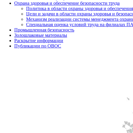
Охрана здоровья и обеспечение безопасности труда
Политика в области охраны здоровья и обеспечения
Цели и задачи в области охраны здоровья и безопас
Механизм реализации системы менеджмента охраны 
Специальная оценка условий труда на филиалах 
Промышленная безопасность
Золошлаковые материалы
Раскрытие информации
Публикации по OBOC