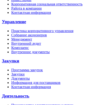
Корпоративная социальная ответственность
Работа в компании
Контактная информация
Управление
Практика корпоративного управления
Собрание акционеров
Менеджмент
Внутренний аудит
Комплаенс
Внутренние документы
Закупки
Программа закупок
Закупки
Документы
Информация для поставщиков
Контактная информация
Деятельность