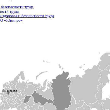
 безопасности труда
ности труда
здоровья и безопасности труда
ПАО «Юнипро»