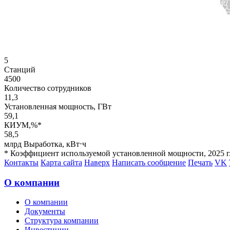
5
Станций
4500
Количество сотрудников
11,3
Установленная мощность, ГВт
59,1
КИУМ,%
*
58,5
млрд Выработка, кВт⋅ч
*
Коэффициент используемой установленной мощности, 2025 г
Контакты
Карта сайта
Наверх
Написать сообщение
Печать
VK
О компании
О компании
Документы
Структура компании
Инвестиции