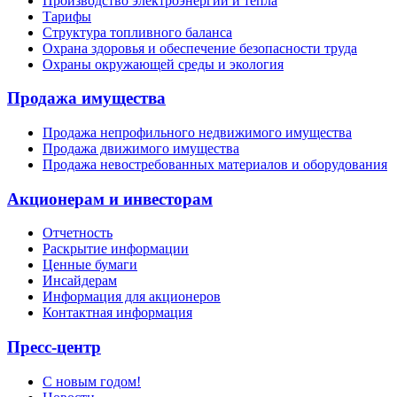
Производство электроэнергии и тепла
Тарифы
Структура топливного баланса
Охрана здоровья и обеспечение безопасности труда
Охраны окружающей среды и экология
Продажа имущества
Продажа непрофильного недвижимого имущества
Продажа движимого имущества
Продажа невостребованных материалов и оборудования
Акционерам и инвесторам
Отчетность
Раскрытие информации
Ценные бумаги
Инсайдерам
Информация для акционеров
Контактная информация
Пресс-центр
С новым годом!