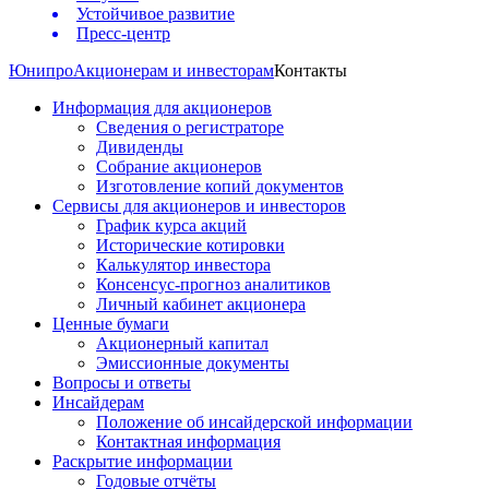
Устойчивое развитие
Пресс-центр
Юнипро
Акционерам и инвесторам
Контакты
Информация для акционеров
Сведения о регистраторе
Дивиденды
Собрание акционеров
Изготовление копий документов
Сервисы для акционеров и инвесторов
График курса акций
Исторические котировки
Калькулятор инвестора
Консенсус-прогноз аналитиков
Личный кабинет акционера
Ценные бумаги
Акционерный капитал
Эмиссионные документы
Вопросы и ответы
Инсайдерам
Положение об инсайдерской информации
Контактная информация
Раскрытие информации
Годовые отчёты