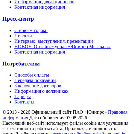
Информация для акционеров
Контактная информация
Пресс-центр
С новым годом!
Новости
Интервью, выступления, презентации
НОВОЕ: Онлайн-журнал «Юнипро Мегаватт»
Контактная информация
Потребителям
Способы оплаты
Передача показаний
Заключение договоров
Информация о должниках
Тарифы
Контакты
© 2013 - 2026 Официальный сайт ПАО «Юнипро»
Правовая
информация
Дата обновления 07.08.2026
Настоящий веб-сайт использует файлы cookie для улучшения
эффективности работы сайта. Продолжая использовать
данный сайт, вы даете
согласие на обработку файлов cookie
.