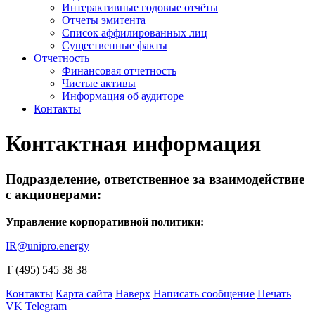
Интерактивные годовые отчёты
Отчеты эмитента
Список аффилированных лиц
Существенные факты
Отчетность
Финансовая отчетность
Чистые активы
Информация об аудиторе
Контакты
Контактная информация
Подразделение, ответственное за взаимодействие
с акционерами:
Управление корпоративной политики:
IR@unipro.energy
Т (495) 545 38 38
Контакты
Карта сайта
Наверх
Написать сообщение
Печать
VK
Telegram