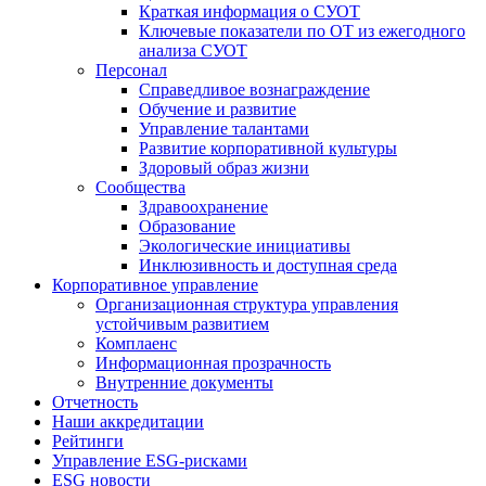
Краткая информация о СУОТ
Ключевые показатели по ОТ из ежегодного
анализа СУОТ
Персонал
Справедливое вознаграждение
Обучение и развитие
Управление талантами
Развитие корпоративной культуры
Здоровый образ жизни
Сообщества
Здравоохранение
Образование
Экологические инициативы
Инклюзивность и доступная среда
Корпоративное управление
Организационная структура управления
устойчивым развитием
Комплаенс
Информационная прозрачность
Внутренние документы
Отчетность
Наши аккредитации
Рейтинги
Управление ESG-рисками
ESG новости