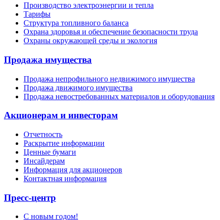
Производство электроэнергии и тепла
Тарифы
Структура топливного баланса
Охрана здоровья и обеспечение безопасности труда
Охраны окружающей среды и экология
Продажа имущества
Продажа непрофильного недвижимого имущества
Продажа движимого имущества
Продажа невостребованных материалов и оборудования
Акционерам и инвесторам
Отчетность
Раскрытие информации
Ценные бумаги
Инсайдерам
Информация для акционеров
Контактная информация
Пресс-центр
С новым годом!