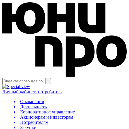
Личный кабинет
потребителя
О компании
Деятельность
Корпоративное управление
Акционерам и инвесторам
Потребителям
Закупки