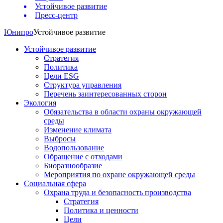
Устойчивое развитие
Пресс-центр
Юнипро
Устойчивое развитие
Устойчивое развитие
Стратегия
Политика
Цели ESG
Структура управления
Перечень заинтересованных сторон
Экология
Обязательства в области охраны окружающей
среды
Изменение климата
Выбросы
Водопользование
Обращение с отходами
Биоразнообразие
Мероприятия по охране окружающей среды
Социальная сфера
Охрана труда и безопасность производства
Стратегия
Политика и ценности
Цели