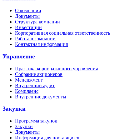
О компании
Документы
Структура компании
Инвестиции
Корпоративная социальная ответственность
Работа в компании
Контактная информация
Управление
Практика корпоративного управления
Собрание акционеров
Менеджмент
Внутренний аудит
Комплаенс
Внутренние документы
Закупки
Программа закупок
Закупки
Документы
Информация для поставщиков