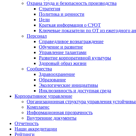
Охрана труда и безопасность производства
Стратегия
Политика и ценности
Цели
Краткая информация о СУОТ
Ключевые показатели по ОТ из ежегодного а
Персонал
Справедливое вознаграждение
Обучение и развитие
Управление талантами
Развитие корпоративной культуры
Здоровый образ жизни
Сообщества
Здравоохранение
Образование
Экологические инициативы
Инклюзивность и доступная среда
Корпоративное управление
Организационная структура управления устойчивы
Комплаенс
Информационная прозрачность
Внутренние документы
Отчетность
Наши аккредитации
Рейтинги