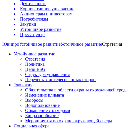
Деятельность
Корпоративное управление
Акционерам и инвесторам
Потребителям
Закупки
Устойчивое развитие
Пресс-центр
Юнипро
Устойчивое развитие
Устойчивое развитие
Стратегия
Устойчивое развитие
Стратегия
Политика
Цели ESG
Структура управления
Перечень заинтересованных сторон
Экология
Обязательства в области охраны окружающей сред
Изменение климата
Выбросы
Водопользование
Обращение с отходами
Биоразнообразие
Мероприятия по охране окружающей среды
Социальная сфера