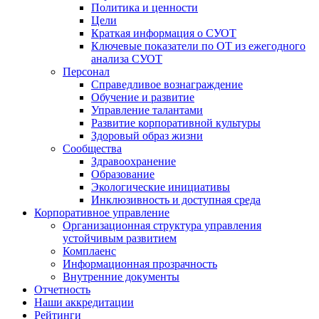
Политика и ценности
Цели
Краткая информация о СУОТ
Ключевые показатели по ОТ из ежегодного
анализа СУОТ
Персонал
Справедливое вознаграждение
Обучение и развитие
Управление талантами
Развитие корпоративной культуры
Здоровый образ жизни
Сообщества
Здравоохранение
Образование
Экологические инициативы
Инклюзивность и доступная среда
Корпоративное управление
Организационная структура управления
устойчивым развитием
Комплаенс
Информационная прозрачность
Внутренние документы
Отчетность
Наши аккредитации
Рейтинги