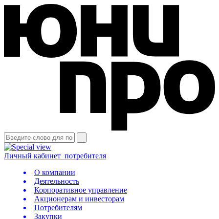
Личный кабинет
потребителя
О компании
Деятельность
Корпоративное управление
Акционерам и инвесторам
Потребителям
Закупки