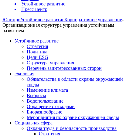
Устойчивое развитие
Пресс-центр
Юнипро
Устойчивое развитие
Корпоративное управление
-
Организационная структура управления устойчивым
развитием
Устойчивое развитие
Стратегия
Политика
Цели ESG
Структура управления
Перечень заинтересованных сторон
Экология
Обязательства в области охраны окружающей
среды
Изменение климата
Выбросы
Водопользование
Обращение с отходами
Биоразнообразие
Мероприятия по охране окружающей среды
Социальная сфера
Охрана труда и безопасность производства
Стратегия