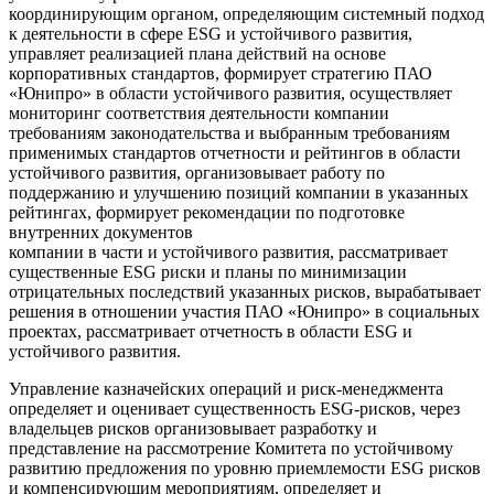
координирующим органом, определяющим системный подход
к деятельности в сфере ESG и устойчивого развития,
управляет реализацией плана действий на основе
корпоративных стандартов, формирует стратегию ПАО
«Юнипро» в области устойчивого развития, осуществляет
мониторинг соответствия деятельности компании
требованиям законодательства и выбранным требованиям
применимых стандартов отчетности и рейтингов в области
устойчивого развития, организовывает работу по
поддержанию и улучшению позиций компании в указанных
рейтингах, формирует рекомендации по подготовке
внутренних документов
компании в части и устойчивого развития, рассматривает
существенные ESG риски и планы по минимизации
отрицательных последствий указанных рисков, вырабатывает
решения в отношении участия ПАО «Юнипро» в социальных
проектах, рассматривает отчетность в области ESG и
устойчивого развития.
Управление казначейских операций и риск-менеджмента
определяет и оценивает существенность ESG-рисков, через
владельцев рисков организовывает разработку и
представление на рассмотрение Комитета по устойчивому
развитию предложения по уровню приемлемости ESG рисков
и компенсирующим мероприятиям, определяет и