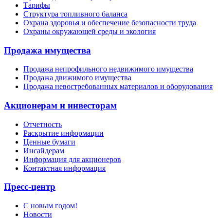
Тарифы
Структура топливного баланса
Охрана здоровья и обеспечение безопасности труда
Охраны окружающей среды и экология
Продажа имущества
Продажа непрофильного недвижимого имущества
Продажа движимого имущества
Продажа невостребованных материалов и оборудования
Акционерам и инвесторам
Отчетность
Раскрытие информации
Ценные бумаги
Инсайдерам
Информация для акционеров
Контактная информация
Пресс-центр
С новым годом!
Новости