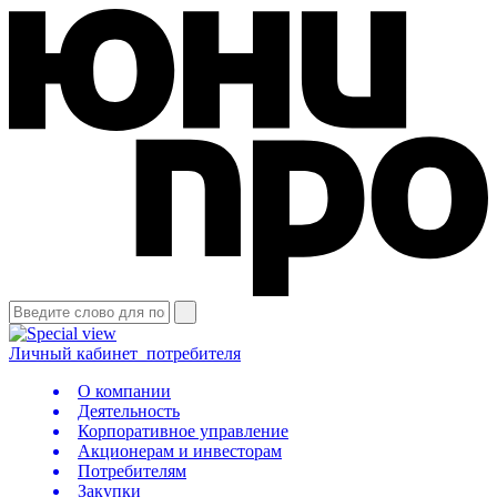
Личный кабинет
потребителя
О компании
Деятельность
Корпоративное управление
Акционерам и инвесторам
Потребителям
Закупки