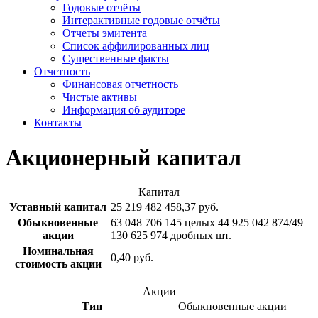
Годовые отчёты
Интерактивные годовые отчёты
Отчеты эмитента
Список аффилированных лиц
Существенные факты
Отчетность
Финансовая отчетность
Чистые активы
Информация об аудиторе
Контакты
Акционерный капитал
Капитал
Уставный капитал
25 219 482 458,37 руб.
Обыкновенные
63 048 706 145 целых 44 925 042 874/49
акции
130 625 974 дробных шт.
Номинальная
0,40 руб.
стоимость акции
Акции
Тип
Обыкновенные акции