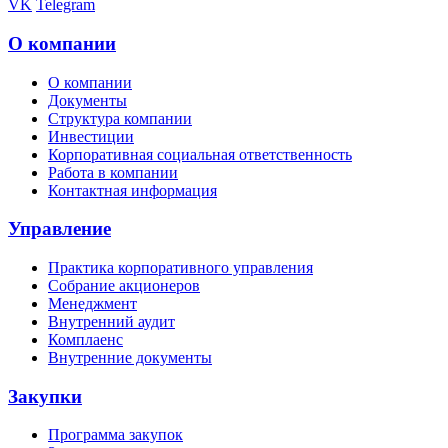
VK
Telegram
О компании
О компании
Документы
Структура компании
Инвестиции
Корпоративная социальная ответственность
Работа в компании
Контактная информация
Управление
Практика корпоративного управления
Собрание акционеров
Менеджмент
Внутренний аудит
Комплаенс
Внутренние документы
Закупки
Программа закупок