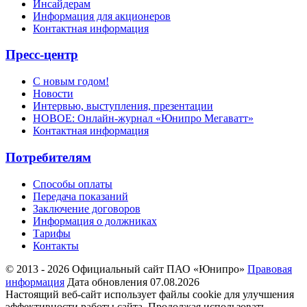
Инсайдерам
Информация для акционеров
Контактная информация
Пресс-центр
С новым годом!
Новости
Интервью, выступления, презентации
НОВОЕ: Онлайн-журнал «Юнипро Мегаватт»
Контактная информация
Потребителям
Способы оплаты
Передача показаний
Заключение договоров
Информация о должниках
Тарифы
Контакты
© 2013 - 2026 Официальный сайт ПАО «Юнипро»
Правовая
информация
Дата обновления 07.08.2026
Настоящий веб-сайт использует файлы cookie для улучшения
эффективности работы сайта. Продолжая использовать