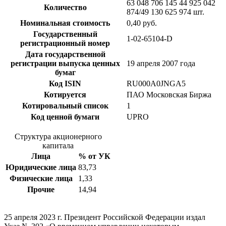
63 048 706 145 44 925 042
Количество
874/49 130 625 974 шт.
Номинальная стоимость
0,40 руб.
Государственный
1-02-65104-D
регистрационный номер
Дата государственной
регистрации выпуска ценных
19 апреля 2007 года
бумаг
Код ISIN
RU000A0JNGA5
Котируется
ПАО Московская Биржа
Котировальный список
1
Код ценной бумаги
UPRO
Структура акционерного
капитала
Лица
% от УК
Юридические лица
83,73
Физические лица
1,33
Прочие
14,94
25 апреля 2023 г. Президент Российской Федерации издал