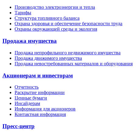
Производство электроэнергии и тепла
Тарифы
Структура топливного баланса
Охрана здоровья и обеспечение безопасности труда
Охраны окружающей среды и экология
Продажа имущества
Продажа непрофильного недвижимого имущества
Продажа движимого имущества
Продажа невостребованных материалов и оборудования
Акционерам и инвесторам
Отчетность
Раскрытие информации
Ценные бумаги
Инсайдерам
Информация для акционеров
Контактная информация
Пресс-центр