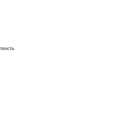
тность