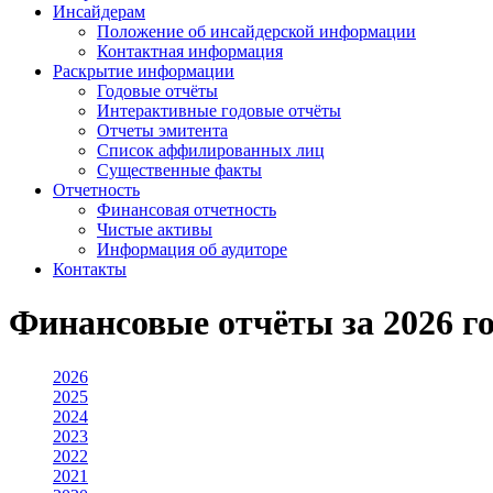
Инсайдерам
Положение об инсайдерской информации
Контактная информация
Раскрытие информации
Годовые отчёты
Интерактивные годовые отчёты
Отчеты эмитента
Список аффилированных лиц
Существенные факты
Отчетность
Финансовая отчетность
Чистые активы
Информация об аудиторе
Контакты
Финансовые отчёты за 2026 г
2026
2025
2024
2023
2022
2021