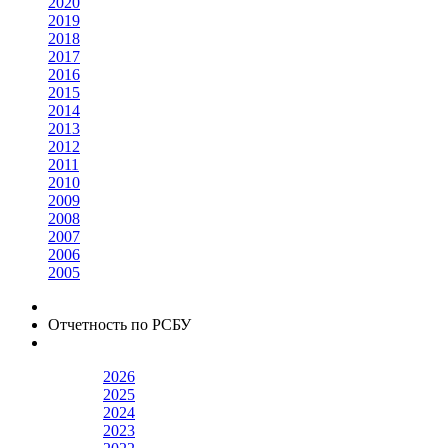
2020
2019
2018
2017
2016
2015
2014
2013
2012
2011
2010
2009
2008
2007
2006
2005
Отчетность по РСБУ
2026
2025
2024
2023