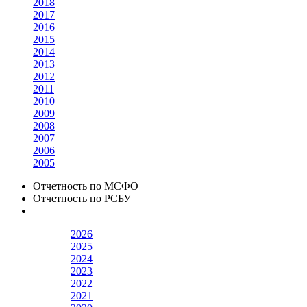
2018
2017
2016
2015
2014
2013
2012
2011
2010
2009
2008
2007
2006
2005
Отчетность по МСФО
Отчетность по РСБУ
2026
2025
2024
2023
2022
2021