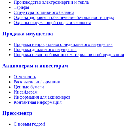
Производство электроэнергии и тепла
Тарифы
Структура топливного баланса
Охрана здоровья и обеспечение безопасности труда
Охраны окружающей среды и экология
Продажа имущества
Продажа непрофильного недвижимого имущества
Продажа движимого имущества
Продажа невостребованных материалов и оборудования
Акционерам и инвесторам
Отчетность
Раскрытие информации
Ценные бумаги
Инсайдерам
Информация для акционеров
Контактная информация
Пресс-центр
С новым годом!