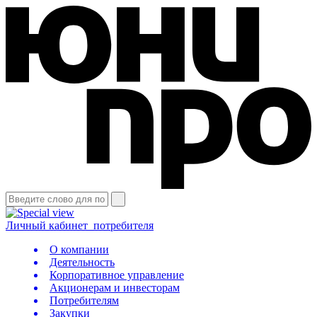
Личный кабинет
потребителя
О компании
Деятельность
Корпоративное управление
Акционерам и инвесторам
Потребителям
Закупки