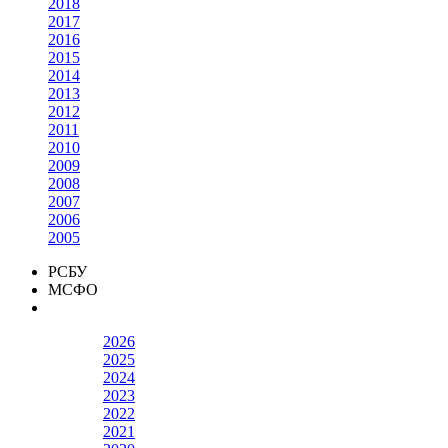
2018
2017
2016
2015
2014
2013
2012
2011
2010
2009
2008
2007
2006
2005
РСБУ
МСФО
2026
2025
2024
2023
2022
2021