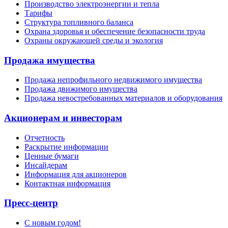
Производство электроэнергии и тепла
Тарифы
Структура топливного баланса
Охрана здоровья и обеспечение безопасности труда
Охраны окружающей среды и экология
Продажа имущества
Продажа непрофильного недвижимого имущества
Продажа движимого имущества
Продажа невостребованных материалов и оборудования
Акционерам и инвесторам
Отчетность
Раскрытие информации
Ценные бумаги
Инсайдерам
Информация для акционеров
Контактная информация
Пресс-центр
С новым годом!