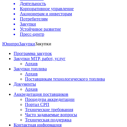
Деятельность
Корпоративное управление
Акционерам и инвесторам
Потребителям
Закупки
Устойчивое развитие
Пресс-центр
Юнипро
Закупки
Закупки
Программа закупок
Закупки МТР, работ, услуг
Архив
Закупки топлива
Архив
Поставщикам технологического топлива
Документы
Архив
Аккредитация поставщиков
Процедура аккредитации
Портал СРП
Технические требования
Часто задаваемые вопросы
Техническая поддержка
Контактная информация