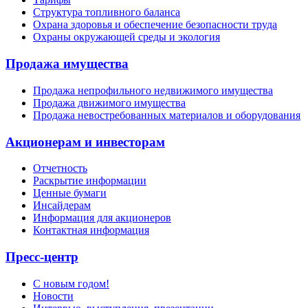
Структура топливного баланса
Охрана здоровья и обеспечение безопасности труда
Охраны окружающей среды и экология
Продажа имущества
Продажа непрофильного недвижимого имущества
Продажа движимого имущества
Продажа невостребованных материалов и оборудования
Акционерам и инвесторам
Отчетность
Раскрытие информации
Ценные бумаги
Инсайдерам
Информация для акционеров
Контактная информация
Пресс-центр
С новым годом!
Новости