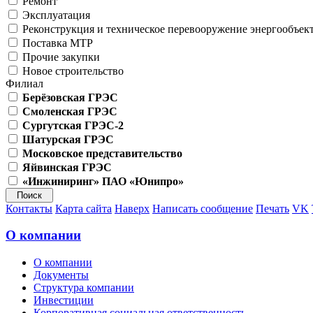
Ремонт
Эксплуатация
Реконструкция и техническое перевооружение энергообъек
Поставка МТР
Прочие закупки
Новое строительство
Филиал
Берёзовская ГРЭС
Смоленская ГРЭС
Сургутская ГРЭС-2
Шатурская ГРЭС
Московское представительство
Яйвинская ГРЭС
«Инжиниринг» ПАО «Юнипро»
Контакты
Карта сайта
Наверх
Написать сообщение
Печать
VK
О компании
О компании
Документы
Структура компании
Инвестиции
Корпоративная социальная ответственность