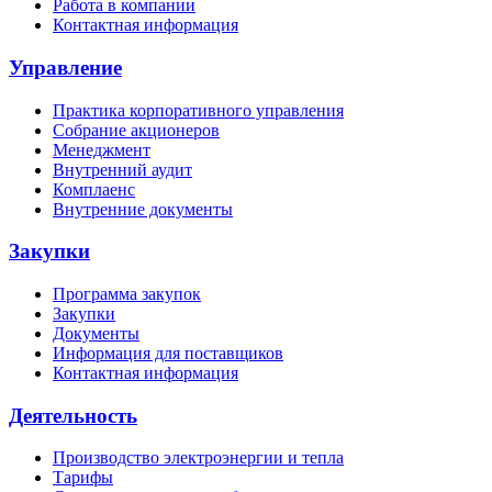
Работа в компании
Контактная информация
Управление
Практика корпоративного управления
Собрание акционеров
Менеджмент
Внутренний аудит
Комплаенс
Внутренние документы
Закупки
Программа закупок
Закупки
Документы
Информация для поставщиков
Контактная информация
Деятельность
Производство электроэнергии и тепла
Тарифы