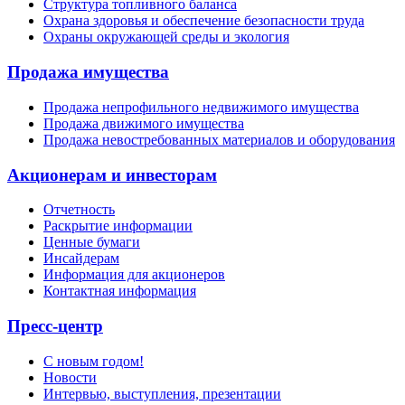
Структура топливного баланса
Охрана здоровья и обеспечение безопасности труда
Охраны окружающей среды и экология
Продажа имущества
Продажа непрофильного недвижимого имущества
Продажа движимого имущества
Продажа невостребованных материалов и оборудования
Акционерам и инвесторам
Отчетность
Раскрытие информации
Ценные бумаги
Инсайдерам
Информация для акционеров
Контактная информация
Пресс-центр
С новым годом!
Новости
Интервью, выступления, презентации