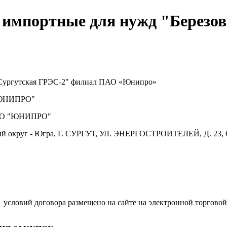
импортные для нужд "Березо
Сургутская ГРЭС-2" филиал ПАО «Юнипро»
ЮНИПРО"
О "ЮНИПРО"
й округ - Югра, Г. СУРГУТ, УЛ. ЭНЕРГОСТРОИТЕЛЕЙ, Д. 23, 
условий договора размещено на сайте на электронной торговой