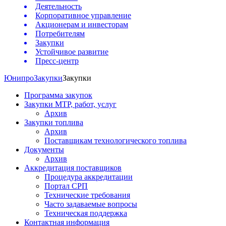
Деятельность
Корпоративное управление
Акционерам и инвесторам
Потребителям
Закупки
Устойчивое развитие
Пресс-центр
Юнипро
Закупки
Закупки
Программа закупок
Закупки МТР, работ, услуг
Архив
Закупки топлива
Архив
Поставщикам технологического топлива
Документы
Архив
Аккредитация поставщиков
Процедура аккредитации
Портал СРП
Технические требования
Часто задаваемые вопросы
Техническая поддержка
Контактная информация