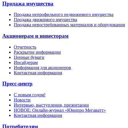
Продажа имущества
Продажа непрофильного недвижимого имущества
Продажа движимого имущества
Продажа невостребованных материалов и оборудования
Акционерам и инвесторам
Отчетность
Раскрытие информации
Ценные бумаги
Инсайдерам
Информация для акционеров
Контактная информация
Пресс-центр
С новым годом!
Новости
Интервью, выступления, презентации
НОВОЕ: Онлайн-журнал «Юнипро Мегаватт»
Контактная информация
Потребителям