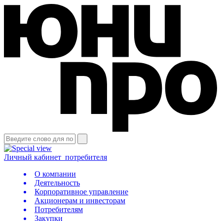
Личный кабинет
потребителя
О компании
Деятельность
Корпоративное управление
Акционерам и инвесторам
Потребителям
Закупки