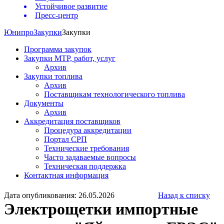
Устойчивое развитие
Пресс-центр
Юнипро
Закупки
Закупки
Программа закупок
Закупки МТР, работ, услуг
Архив
Закупки топлива
Архив
Поставщикам технологического топлива
Документы
Архив
Аккредитация поставщиков
Процедура аккредитации
Портал СРП
Технические требования
Часто задаваемые вопросы
Техническая поддержка
Контактная информация
Дата опубликования: 26.05.2026
Назад к списку
Электрощетки импортные