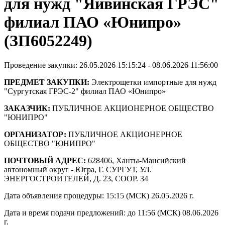
для нужд "Яйвинская ГРЭС"
филиал ПАО «Юнипро»
(ЗП6052249)
Проведение закупки: 26.05.2026 15:15:24 - 08.06.2026 11:56:00
ПРЕДМЕТ ЗАКУПКИ:
Электрощетки импортные для нужд
"Сургутская ГРЭС-2" филиал ПАО «Юнипро»
ЗАКАЗЧИК:
ПУБЛИЧНОЕ АКЦИОНЕРНОЕ ОБЩЕСТВО
"ЮНИПРО"
ОРГАНИЗАТОР:
ПУБЛИЧНОЕ АКЦИОНЕРНОЕ
ОБЩЕСТВО "ЮНИПРО"
ПОЧТОВЫЙ АДРЕС:
628406, Ханты-Мансийский
автономный округ - Югра, Г. СУРГУТ, УЛ.
ЭНЕРГОСТРОИТЕЛЕЙ, Д. 23, СООР. 34
Дата объявления процедуры: 15:15 (МСК) 26.05.2026 г.
Дата и время подачи предложений: до 11:56 (МСК) 08.06.2026
г.