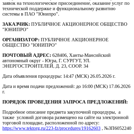
заявок на технологическое присоединение, оказание услуг по
технической поддержке и функциональному развитию
системы в ПАО "Юнипро".
ЗАКАЗЧИК:
ПУБЛИЧНОЕ АКЦИОНЕРНОЕ ОБЩЕСТВО
"ЮНИПРО"
ОРГАНИЗАТОР:
ПУБЛИЧНОЕ АКЦИОНЕРНОЕ
ОБЩЕСТВО "ЮНИПРО"
ПОЧТОВЫЙ АДРЕС:
628406, Ханты-Мансийский
автономный округ - Югра, Г. СУРГУТ, УЛ.
ЭНЕРГОСТРОИТЕЛЕЙ, Д. 23, СООР. 34
Дата объявления процедуры: 14:47 (МСК) 26.05.2026 г.
Дата и время подачи предложений: до 16:00 (МСК) 17.06.2026
г.
ПОРЯДОК ПРОВЕДЕНИЯ ЗАПРОСА ПРЕДЛОЖЕНИЙ:
Подробное описание предмета закупочной процедуры, а
также условий договора размещено на сайте на электронной
торговой площадке, расположенной по адресу:
https://www.tektorg.ru/223-fz/procedures/19162603
, №ЗП6052240