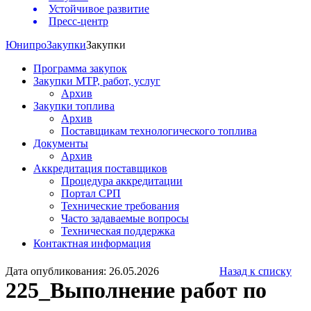
Устойчивое развитие
Пресс-центр
Юнипро
Закупки
Закупки
Программа закупок
Закупки МТР, работ, услуг
Архив
Закупки топлива
Архив
Поставщикам технологического топлива
Документы
Архив
Аккредитация поставщиков
Процедура аккредитации
Портал СРП
Технические требования
Часто задаваемые вопросы
Техническая поддержка
Контактная информация
Дата опубликования: 26.05.2026
Назад к списку
225_Выполнение работ по