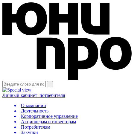
Личный кабинет
потребителя
О компании
Деятельность
Корпоративное управление
Акционерам и инвесторам
Потребителям
Закупки