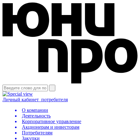
Личный кабинет
потребителя
О компании
Деятельность
Корпоративное управление
Акционерам и инвесторам
Потребителям
Закупки