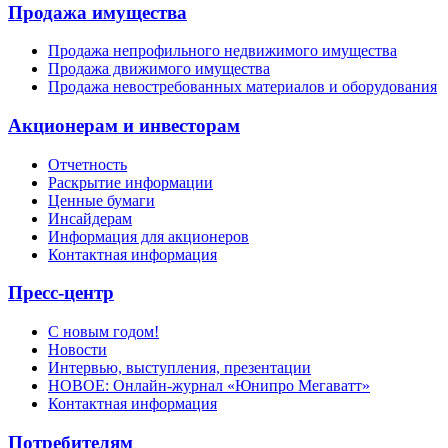
Продажа имущества
Продажа непрофильного недвижимого имущества
Продажа движимого имущества
Продажа невостребованных материалов и оборудования
Акционерам и инвесторам
Отчетность
Раскрытие информации
Ценные бумаги
Инсайдерам
Информация для акционеров
Контактная информация
Пресс-центр
С новым годом!
Новости
Интервью, выступления, презентации
НОВОЕ: Онлайн-журнал «Юнипро Мегаватт»
Контактная информация
Потребителям