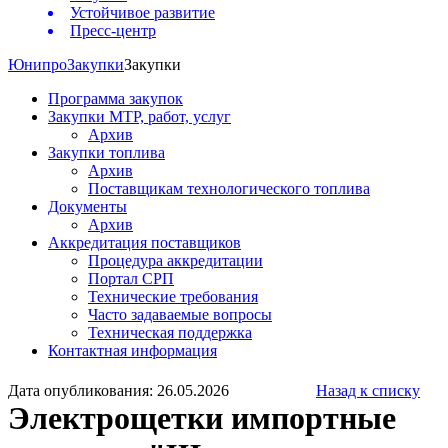
Устойчивое развитие
Пресс-центр
Юнипро
Закупки
Закупки
Программа закупок
Закупки МТР, работ, услуг
Архив
Закупки топлива
Архив
Поставщикам технологического топлива
Документы
Архив
Аккредитация поставщиков
Процедура аккредитации
Портал СРП
Технические требования
Часто задаваемые вопросы
Техническая поддержка
Контактная информация
Дата опубликования: 26.05.2026
Назад к списку
Электрощетки импортные