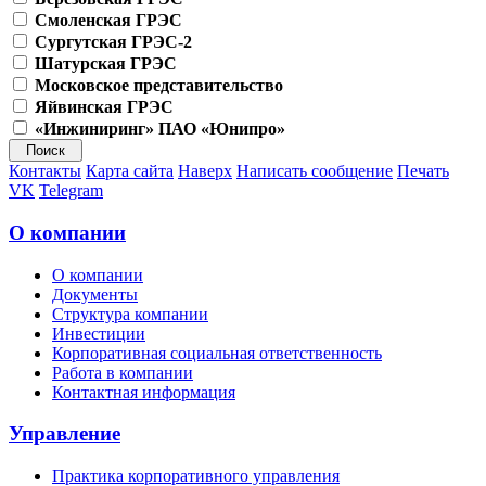
Смоленская ГРЭС
Сургутская ГРЭС-2
Шатурская ГРЭС
Московское представительство
Яйвинская ГРЭС
«Инжиниринг» ПАО «Юнипро»
Контакты
Карта сайта
Наверх
Написать сообщение
Печать
VK
Telegram
О компании
О компании
Документы
Структура компании
Инвестиции
Корпоративная социальная ответственность
Работа в компании
Контактная информация
Управление
Практика корпоративного управления