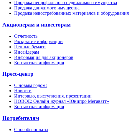
Продажа непрофильного недвижимого имущества
Продажа движимого имущества
Продажа невостребованных материалов и оборудования
Акционерам и инвесторам
Отчетность
Раскрытие информации
Ценные бумаги
Инсайдерам
Информация для акционеров
Контактная информация
Пресс-центр
С новым годом!
Новости
Интервью, выступления, презентации
НОВОЕ: Онлайн-журнал «Юнипро Мегаватт»
Контактная информация
Потребителям
Способы оплаты