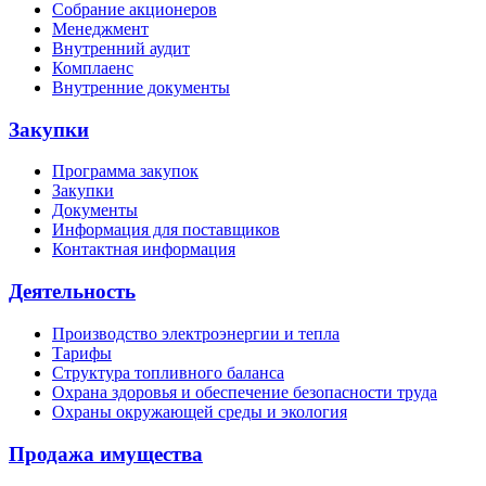
Собрание акционеров
Менеджмент
Внутренний аудит
Комплаенс
Внутренние документы
Закупки
Программа закупок
Закупки
Документы
Информация для поставщиков
Контактная информация
Деятельность
Производство электроэнергии и тепла
Тарифы
Структура топливного баланса
Охрана здоровья и обеспечение безопасности труда
Охраны окружающей среды и экология
Продажа имущества