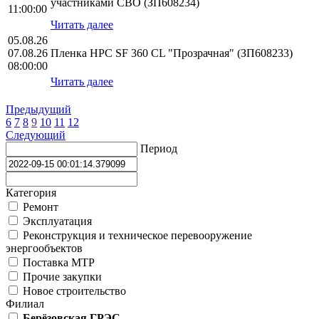
участниками СВО (ЗП608234)
11:00:00
Читать далее
05.08.26
07.08.26
Пленка HPС SF 360 CL "Прозрачная" (ЗП608233)
08:00:00
Читать далее
Предыдущий
6
7
8
9
10
11
12
Следующий
Период
Категория
Ремонт
Эксплуатация
Реконструкция и техническое перевооружение
энергообъектов
Поставка МТР
Прочие закупки
Новое строительство
Филиал
Берёзовская ГРЭС