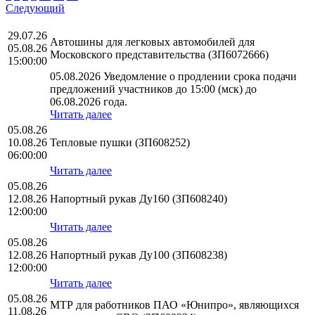
Следующий
29.07.26
Автошины для легковых автомобилей для
05.08.26
Московского представительства (ЗП6072666)
15:00:00
05.08.2026 Уведомление о продлении срока подачи
предложений участников до 15:00 (мск) до
06.08.2026 года.
Читать далее
05.08.26
10.08.26
Тепловые пушки (ЗП608252)
06:00:00
Читать далее
05.08.26
12.08.26
Напортный рукав Ду160 (ЗП608240)
12:00:00
Читать далее
05.08.26
12.08.26
Напортный рукав Ду100 (ЗП608238)
12:00:00
Читать далее
05.08.26
МТР для работников ПАО «Юнипро», являющихся
11.08.26