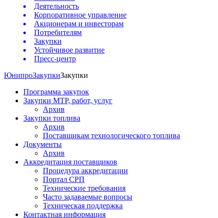
Деятельность
Корпоративное управление
Акционерам и инвесторам
Потребителям
Закупки
Устойчивое развитие
Пресс-центр
Юнипро
Закупки
Закупки
Программа закупок
Закупки МТР, работ, услуг
Архив
Закупки топлива
Архив
Поставщикам технологического топлива
Документы
Архив
Аккредитация поставщиков
Процедура аккредитации
Портал СРП
Технические требования
Часто задаваемые вопросы
Техническая поддержка
Контактная информация