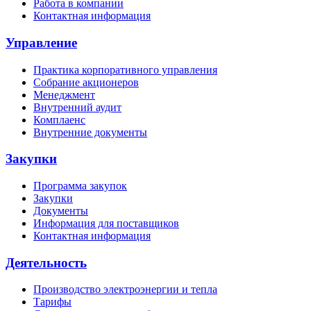
Работа в компании
Контактная информация
Управление
Практика корпоративного управления
Собрание акционеров
Менеджмент
Внутренний аудит
Комплаенс
Внутренние документы
Закупки
Программа закупок
Закупки
Документы
Информация для поставщиков
Контактная информация
Деятельность
Производство электроэнергии и тепла
Тарифы