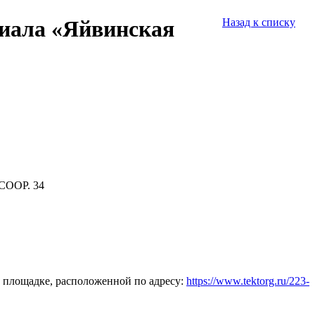
лиала «Яйвинская
Назад к списку
СООР. 34
 площадке, расположенной по адресу:
https://www.tektorg.ru/223-