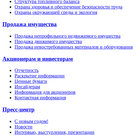
Структура топливного баланса
Охрана здоровья и обеспечение безопасности труда
Охраны окружающей среды и экология
Продажа имущества
Продажа непрофильного недвижимого имущества
Продажа движимого имущества
Продажа невостребованных материалов и оборудования
Акционерам и инвесторам
Отчетность
Раскрытие информации
Ценные бумаги
Инсайдерам
Информация для акционеров
Контактная информация
Пресс-центр
С новым годом!
Новости
Интервью, выступления, презентации