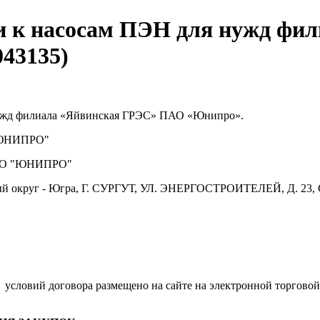
и к насосам ПЭН для нужд фи
43135)
нужд филиала «Яйвинская ГРЭС» ПАО «Юнипро».
ЮНИПРО"
О "ЮНИПРО"
й округ - Югра, Г. СУРГУТ, УЛ. ЭНЕРГОСТРОИТЕЛЕЙ, Д. 23, 
.
условий договора размещено на сайте на электронной торговой