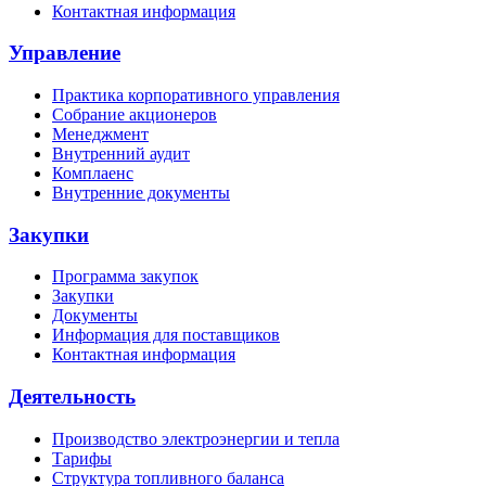
Контактная информация
Управление
Практика корпоративного управления
Собрание акционеров
Менеджмент
Внутренний аудит
Комплаенс
Внутренние документы
Закупки
Программа закупок
Закупки
Документы
Информация для поставщиков
Контактная информация
Деятельность
Производство электроэнергии и тепла
Тарифы
Структура топливного баланса