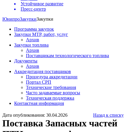
Устойчивое развитие
Пресс-центр
Юнипро
Закупки
Закупки
Программа закупок
Закупки МТР, работ, услуг
Архив
Закупки топлива
Архив
Поставщикам технологического топлива
Документы
Архив
Аккредитация поставщиков
Процедура аккредитации
Портал СРП
Технические требования
Часто задаваемые вопросы
Техническая поддержка
Контактная информация
Дата опубликования: 30.04.2026
Назад к списку
Поставка Запасных частей