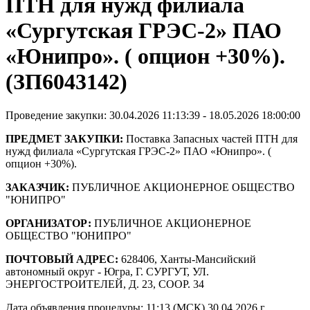
ПТН для нужд филиала
«Сургутская ГРЭС-2» ПАО
«Юнипро». ( опцион +30%).
(ЗП6043142)
Проведение закупки: 30.04.2026 11:13:39 - 18.05.2026 18:00:00
ПРЕДМЕТ ЗАКУПКИ:
Поставка Запасных частей ПТН для
нужд филиала «Сургутская ГРЭС-2» ПАО «Юнипро». (
опцион +30%).
ЗАКАЗЧИК:
ПУБЛИЧНОЕ АКЦИОНЕРНОЕ ОБЩЕСТВО
"ЮНИПРО"
ОРГАНИЗАТОР:
ПУБЛИЧНОЕ АКЦИОНЕРНОЕ
ОБЩЕСТВО "ЮНИПРО"
ПОЧТОВЫЙ АДРЕС:
628406, Ханты-Мансийский
автономный округ - Югра, Г. СУРГУТ, УЛ.
ЭНЕРГОСТРОИТЕЛЕЙ, Д. 23, СООР. 34
Дата объявления процедуры: 11:13 (МСК) 30.04.2026 г.