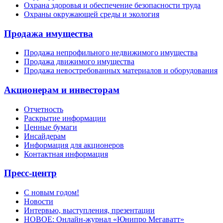
Охрана здоровья и обеспечение безопасности труда
Охраны окружающей среды и экология
Продажа имущества
Продажа непрофильного недвижимого имущества
Продажа движимого имущества
Продажа невостребованных материалов и оборудования
Акционерам и инвесторам
Отчетность
Раскрытие информации
Ценные бумаги
Инсайдерам
Информация для акционеров
Контактная информация
Пресс-центр
С новым годом!
Новости
Интервью, выступления, презентации
НОВОЕ: Онлайн-журнал «Юнипро Мегаватт»