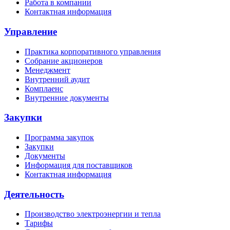
Работа в компании
Контактная информация
Управление
Практика корпоративного управления
Собрание акционеров
Менеджмент
Внутренний аудит
Комплаенс
Внутренние документы
Закупки
Программа закупок
Закупки
Документы
Информация для поставщиков
Контактная информация
Деятельность
Производство электроэнергии и тепла
Тарифы