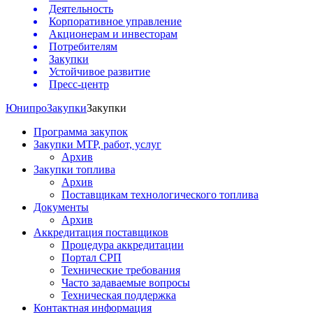
Деятельность
Корпоративное управление
Акционерам и инвесторам
Потребителям
Закупки
Устойчивое развитие
Пресс-центр
Юнипро
Закупки
Закупки
Программа закупок
Закупки МТР, работ, услуг
Архив
Закупки топлива
Архив
Поставщикам технологического топлива
Документы
Архив
Аккредитация поставщиков
Процедура аккредитации
Портал СРП
Технические требования
Часто задаваемые вопросы
Техническая поддержка
Контактная информация