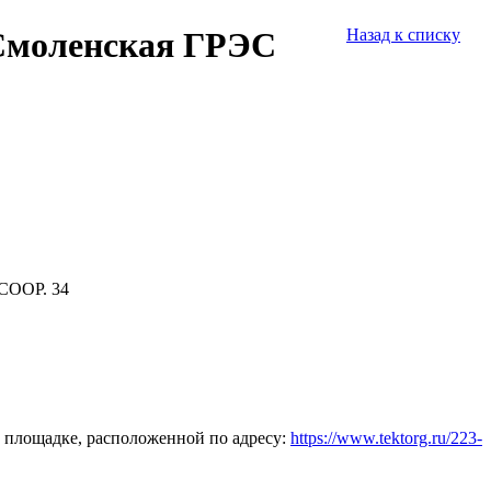
«Смоленская ГРЭС
Назад к списку
СООР. 34
 площадке, расположенной по адресу:
https://www.tektorg.ru/223-