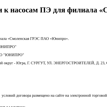
и к насосам ПЭ для филиала 
илиала «Смоленская ГРЭС ПАО «Юнипро».
ЮНИПРО"
О "ЮНИПРО"
й округ - Югра, Г. СУРГУТ, УЛ. ЭНЕРГОСТРОИТЕЛЕЙ, Д. 23, 
.
условий договора размещено на сайте на электронной торговой