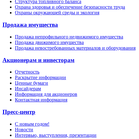
Структура топливного баланса
Охрана здоровья и обеспечение безопасности труда
Охраны окружающей среды и экология
Продажа имущества
Продажа непрофильного недвижимого имущества
Продажа движимого имущества
Продажа невостребованных материалов и оборудования
Акционерам и инвесторам
Отчетность
Раскрытие информации
Ценные бумаги
Инсайдерам
Информация для акционеров
Контактная информация
Пресс-центр
С новым годом!
Новости
Интервью, выступления, презентации