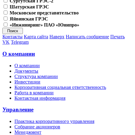
Сургутская ГРЭС-2
Шатурская ГРЭС
Московское представительство
Яйвинская ГРЭС
«Инжиниринг» ПАО «Юнипро»
Контакты
Карта сайта
Наверх
Написать сообщение
Печать
VK
Telegram
О компании
О компании
Документы
Структура компании
Инвестиции
Корпоративная социальная ответственность
Работа в компании
Контактная информация
Управление
Практика корпоративного управления
Собрание акционеров
Менеджмент