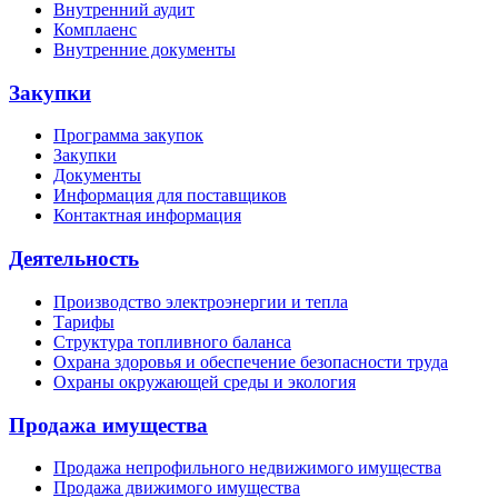
Внутренний аудит
Комплаенс
Внутренние документы
Закупки
Программа закупок
Закупки
Документы
Информация для поставщиков
Контактная информация
Деятельность
Производство электроэнергии и тепла
Тарифы
Структура топливного баланса
Охрана здоровья и обеспечение безопасности труда
Охраны окружающей среды и экология
Продажа имущества
Продажа непрофильного недвижимого имущества
Продажа движимого имущества