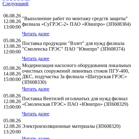
Следующий
06.08.26
"Выполнение работ по монтажу средств защиты"
12.08.26
филиала «СуГРЭС-2» ПАО «Юнипро» (ЗП608384)
13:00:00
Читать далее
05.08.26
Поставка продукции "Взлет" для нужд филиала
13.08.26
"Смоленска ГРЭС" ПАО "Юнипро" (ЗП608374)
12:00:00
Читать далее
Модернизация насосного оборудования локальных
05.08.26
очистных сооружений ливневых стоков ПГУ-400,
14.08.26
ДКС, подучастка 3а филиала «Шатурская ГРЭС»
15:00:00
(ЗП608330)
Читать далее
05.08.26
Поставка Вентилей игольчатых для нужд филиал
12.08.26
«Смоленская ГРЭС» ПАО «Юнипро» (ЗП608329)
15:00:00
Читать далее
05.08.26
12.08.26
Электроизоляционные материалы (ЗП608320)
13:20:00
Читать далее