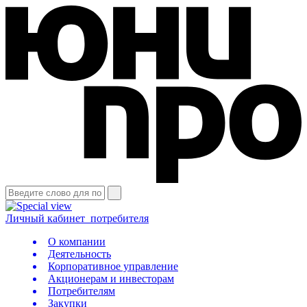
Личный кабинет
потребителя
О компании
Деятельность
Корпоративное управление
Акционерам и инвесторам
Потребителям
Закупки