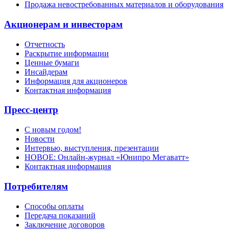
Продажа невостребованных материалов и оборудования
Акционерам и инвесторам
Отчетность
Раскрытие информации
Ценные бумаги
Инсайдерам
Информация для акционеров
Контактная информация
Пресс-центр
С новым годом!
Новости
Интервью, выступления, презентации
НОВОЕ: Онлайн-журнал «Юнипро Мегаватт»
Контактная информация
Потребителям
Способы оплаты
Передача показаний
Заключение договоров