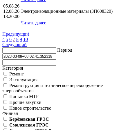
05.08.26
12.08.26
Электроизоляционные материалы (ЗП608320)
13:20:00
Читать далее
Предыдущий
4
5
6
7
8
9
10
Следующий
Период
Категория
Ремонт
Эксплуатация
Реконструкция и техническое перевооружение
энергообъектов
Поставка МТР
Прочие закупки
Новое строительство
Филиал
Берёзовская ГРЭС
Смоленская ГРЭС