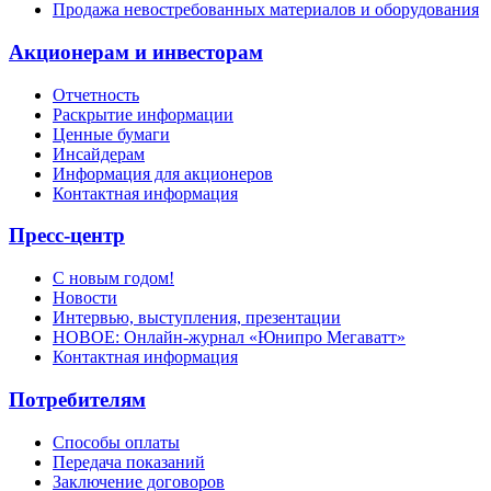
Продажа невостребованных материалов и оборудования
Акционерам и инвесторам
Отчетность
Раскрытие информации
Ценные бумаги
Инсайдерам
Информация для акционеров
Контактная информация
Пресс-центр
С новым годом!
Новости
Интервью, выступления, презентации
НОВОЕ: Онлайн-журнал «Юнипро Мегаватт»
Контактная информация
Потребителям
Способы оплаты
Передача показаний
Заключение договоров