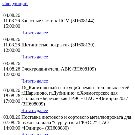
Следующий
04.08.26
11.08.26
Запасные части к ПСМ (ЗП608144)
15:00:00
Читать далее
04.08.26
11.08.26
Щетинистые покрытия (ЗП608139)
12:00:00
Читать далее
03.08.26
14.08.26
Электродвигатели АВК (ЗП608109)
12:00:00
Читать далее
16_Капитальный и текущий ремонт тепловых сетей
03.08.26
г.Шарыпово, п.Дубинино, с.Холмогорское для
18.08.26
филиала «Березовская ГРЭС» ПАО «Юнипро»2027
17:00:00
(ЗП608099)
Читать далее
03.08.26
Поставка листового и сортового металлопроката для
07.08.26
нужд филиала "Сургутская ГРЭС-2" ПАО
14:00:00
«Юнипро» (ЗП608080)
Читать далее