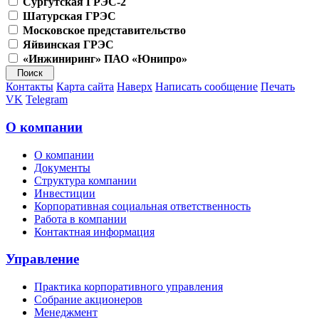
Сургутская ГРЭС-2
Шатурская ГРЭС
Московское представительство
Яйвинская ГРЭС
«Инжиниринг» ПАО «Юнипро»
Контакты
Карта сайта
Наверх
Написать сообщение
Печать
VK
Telegram
О компании
О компании
Документы
Структура компании
Инвестиции
Корпоративная социальная ответственность
Работа в компании
Контактная информация
Управление
Практика корпоративного управления
Собрание акционеров
Менеджмент