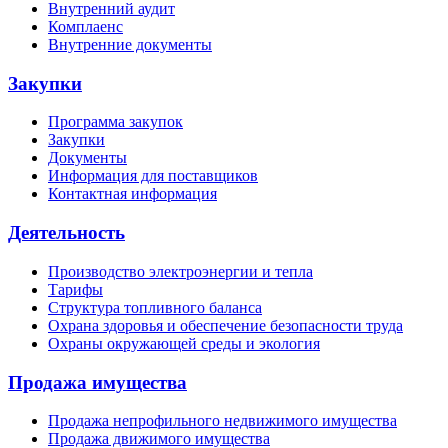
Внутренний аудит
Комплаенс
Внутренние документы
Закупки
Программа закупок
Закупки
Документы
Информация для поставщиков
Контактная информация
Деятельность
Производство электроэнергии и тепла
Тарифы
Структура топливного баланса
Охрана здоровья и обеспечение безопасности труда
Охраны окружающей среды и экология
Продажа имущества
Продажа непрофильного недвижимого имущества
Продажа движимого имущества