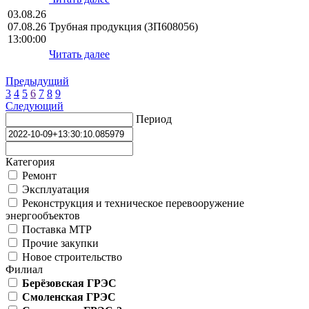
03.08.26
07.08.26
Трубная продукция (ЗП608056)
13:00:00
Читать далее
Предыдущий
3
4
5
6
7
8
9
Следующий
Период
Категория
Ремонт
Эксплуатация
Реконструкция и техническое перевооружение
энергообъектов
Поставка МТР
Прочие закупки
Новое строительство
Филиал
Берёзовская ГРЭС
Смоленская ГРЭС