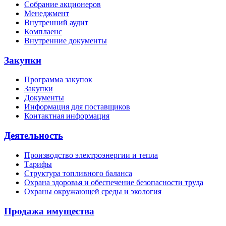
Собрание акционеров
Менеджмент
Внутренний аудит
Комплаенс
Внутренние документы
Закупки
Программа закупок
Закупки
Документы
Информация для поставщиков
Контактная информация
Деятельность
Производство электроэнергии и тепла
Тарифы
Структура топливного баланса
Охрана здоровья и обеспечение безопасности труда
Охраны окружающей среды и экология
Продажа имущества