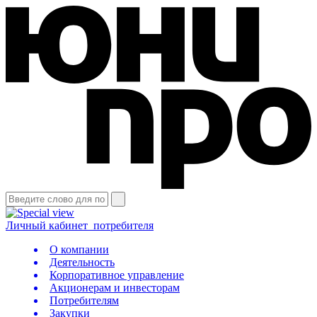
Личный кабинет
потребителя
О компании
Деятельность
Корпоративное управление
Акционерам и инвесторам
Потребителям
Закупки