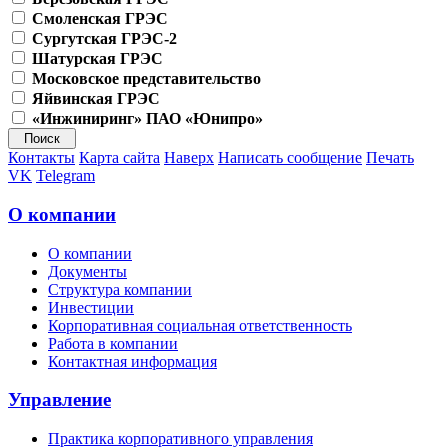
Смоленская ГРЭС
Сургутская ГРЭС-2
Шатурская ГРЭС
Московское представительство
Яйвинская ГРЭС
«Инжиниринг» ПАО «Юнипро»
Контакты
Карта сайта
Наверх
Написать сообщение
Печать
VK
Telegram
О компании
О компании
Документы
Структура компании
Инвестиции
Корпоративная социальная ответственность
Работа в компании
Контактная информация
Управление
Практика корпоративного управления