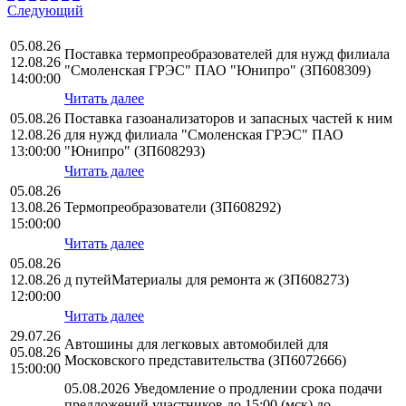
Следующий
05.08.26
Поставка термопреобразователей для нужд филиала
12.08.26
"Смоленская ГРЭС" ПАО "Юнипро" (ЗП608309)
14:00:00
Читать далее
05.08.26
Поставка газоанализаторов и запасных частей к ним
12.08.26
для нужд филиала "Смоленская ГРЭС" ПАО
13:00:00
"Юнипро" (ЗП608293)
Читать далее
05.08.26
13.08.26
Термопреобразователи (ЗП608292)
15:00:00
Читать далее
05.08.26
12.08.26
д путейМатериалы для ремонта ж (ЗП608273)
12:00:00
Читать далее
29.07.26
Автошины для легковых автомобилей для
05.08.26
Московского представительства (ЗП6072666)
15:00:00
05.08.2026 Уведомление о продлении срока подачи
предложений участников до 15:00 (мск) до