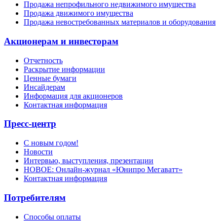
Продажа непрофильного недвижимого имущества
Продажа движимого имущества
Продажа невостребованных материалов и оборудования
Акционерам и инвесторам
Отчетность
Раскрытие информации
Ценные бумаги
Инсайдерам
Информация для акционеров
Контактная информация
Пресс-центр
С новым годом!
Новости
Интервью, выступления, презентации
НОВОЕ: Онлайн-журнал «Юнипро Мегаватт»
Контактная информация
Потребителям
Способы оплаты