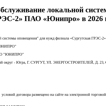
обслуживание локальной сист
ЭС-2» ПАО «Юнипро» в 2026 г
й системы оповещения" для нужд филиала «Сургутская ГРЭС-2»
ЮНИПРО"
О "ЮНИПРО"
й округ - Югра, Г. СУРГУТ, УЛ. ЭНЕРГОСТРОИТЕЛЕЙ, Д. 23, 
.
условий договора размещено на сайте на электронной торговой