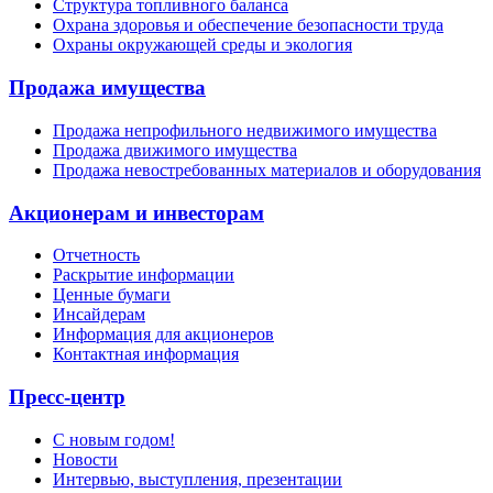
Структура топливного баланса
Охрана здоровья и обеспечение безопасности труда
Охраны окружающей среды и экология
Продажа имущества
Продажа непрофильного недвижимого имущества
Продажа движимого имущества
Продажа невостребованных материалов и оборудования
Акционерам и инвесторам
Отчетность
Раскрытие информации
Ценные бумаги
Инсайдерам
Информация для акционеров
Контактная информация
Пресс-центр
С новым годом!
Новости
Интервью, выступления, презентации