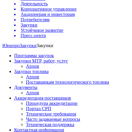
Деятельность
Корпоративное управление
Акционерам и инвесторам
Потребителям
Закупки
Устойчивое развитие
Пресс-центр
Юнипро
Закупки
Закупки
Программа закупок
Закупки МТР, работ, услуг
Архив
Закупки топлива
Архив
Поставщикам технологического топлива
Документы
Архив
Аккредитация поставщиков
Процедура аккредитации
Портал СРП
Технические требования
Часто задаваемые вопросы
Техническая поддержка
Контактная информация