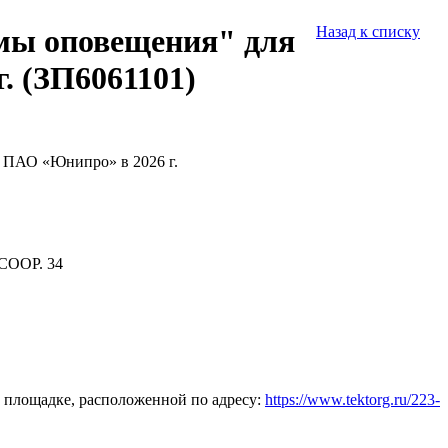
емы оповещения" для
Назад к списку
. (ЗП6061101)
 ПАО «Юнипро» в 2026 г.
СООР. 34
 площадке, расположенной по адресу:
https://www.tektorg.ru/223-