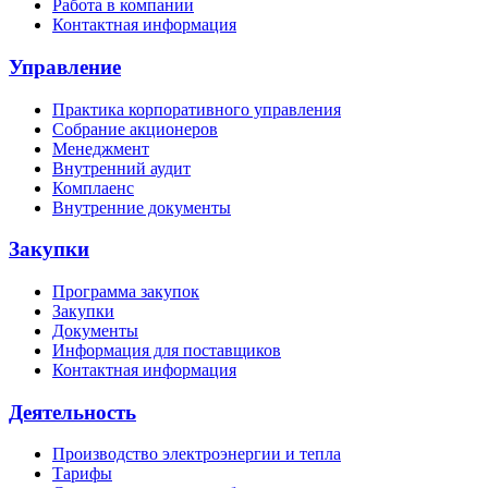
Работа в компании
Контактная информация
Управление
Практика корпоративного управления
Собрание акционеров
Менеджмент
Внутренний аудит
Комплаенс
Внутренние документы
Закупки
Программа закупок
Закупки
Документы
Информация для поставщиков
Контактная информация
Деятельность
Производство электроэнергии и тепла
Тарифы