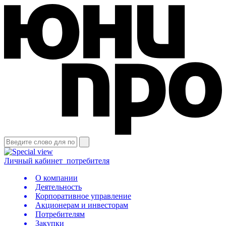
Личный кабинет
потребителя
О компании
Деятельность
Корпоративное управление
Акционерам и инвесторам
Потребителям
Закупки