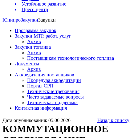
Устойчивое развитие
Пресс-центр
Юнипро
Закупки
Закупки
Программа закупок
Закупки МТР, работ, услуг
Архив
Закупки топлива
Архив
Поставщикам технологического топлива
Документы
Архив
Аккредитация поставщиков
Процедура аккредитации
Портал СРП
Технические требования
Часто задаваемые вопросы
Техническая поддержка
Контактная информация
Дата опубликования: 05.06.2026
Назад к списку
КОММУТАЦИОННОЕ