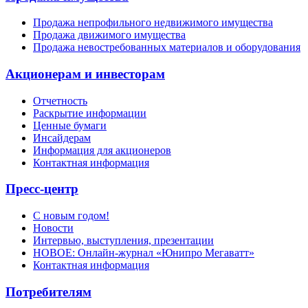
Продажа непрофильного недвижимого имущества
Продажа движимого имущества
Продажа невостребованных материалов и оборудования
Акционерам и инвесторам
Отчетность
Раскрытие информации
Ценные бумаги
Инсайдерам
Информация для акционеров
Контактная информация
Пресс-центр
С новым годом!
Новости
Интервью, выступления, презентации
НОВОЕ: Онлайн-журнал «Юнипро Мегаватт»
Контактная информация
Потребителям