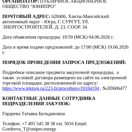
ОРГАНИЗАТОР:
ПУБЛИЧНОЕ АКЦИОНЕРНОЕ
ОБЩЕСТВО "ЮНИПРО"
ПОЧТОВЫЙ АДРЕС:
628406, Ханты-Мансийский
автономный округ - Югра, Г. СУРГУТ, УЛ.
ЭНЕРГОСТРОИТЕЛЕЙ, Д. 23, СООР. 34
Дата объявления процедуры: 10:59 (МСК) 04.06.2026 г.
Дата и время подачи предложений: до 17:00 (МСК) 19.06.2026
г.
ПОРЯДОК ПРОВЕДЕНИЯ ЗАПРОСА ПРЕДЛОЖЕНИЙ:
Подробное описание предмета закупочной процедуры, а
также условий договора размещено на сайте на электронной
торговой площадке, расположенной по адресу:
https://www.tektorg.ru/223-fz/procedures/19184194
, №ЗП606477
КОНТАКТНЫЕ ДАННЫЕ СОТРУДНИКА
ПОДРАЗДЕЛЕНИЯ ЗАКУПОК:
Гордеева Татьяна Бильдановна
Телефон: +7 495 545 38 38 ext. 5016 Email:
Gordeeva_T@unipro.energy