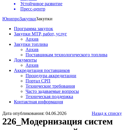
Устойчивое развитие
Пресс-центр
Юнипро
Закупки
Закупки
Программа закупок
Закупки МТР, работ, услуг
Архив
Закупки топлива
Архив
Поставщикам технологического топлива
Документы
Архив
Аккредитация поставщиков
Процедура аккредитации
Портал СРП
Технические требования
Часто задаваемые вопросы
Техническая поддержка
Контактная информация
Дата опубликования: 04.06.2026
Назад к списку
226_Модернизация систем