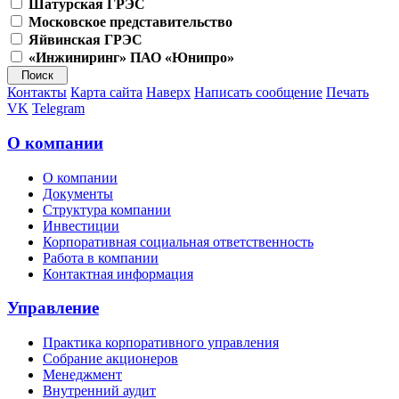
Шатурская ГРЭС
Московское представительство
Яйвинская ГРЭС
«Инжиниринг» ПАО «Юнипро»
Контакты
Карта сайта
Наверх
Написать сообщение
Печать
VK
Telegram
О компании
О компании
Документы
Структура компании
Инвестиции
Корпоративная социальная ответственность
Работа в компании
Контактная информация
Управление
Практика корпоративного управления
Собрание акционеров
Менеджмент
Внутренний аудит