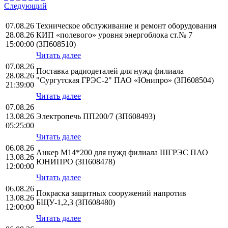
Следующий
07.08.26
Техническое обслуживание и ремонт оборудования
28.08.26
КИП «полевого» уровня энергоблока ст.№ 7
15:00:00
(ЗП608510)
Читать далее
07.08.26
Поставка радиодеталей для нужд филиала
28.08.26
"Сургутская ГРЭС-2" ПАО «Юнипро» (ЗП608504)
21:39:00
Читать далее
07.08.26
13.08.26
Электропечь ПП200/7 (ЗП608493)
05:25:00
Читать далее
06.08.26
Анкер М14*200 для нужд филиала ШГРЭС ПАО
13.08.26
ЮНИПРО (ЗП608478)
12:00:00
Читать далее
06.08.26
Покраска защитных сооружений напротив
13.08.26
БЩУ-1,2,3 (ЗП608480)
12:00:00
Читать далее