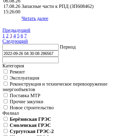
06.08.26
17.08.26
Запасные части к РПД (ЗП608462)
15:26:00
Читать далее
Предыдущий
1
2
3
4
5
6
7
Следующий
Период
Категория
Ремонт
Эксплуатация
Реконструкция и техническое перевооружение
энергообъектов
Поставка МТР
Прочие закупки
Новое строительство
Филиал
Берёзовская ГРЭС
Смоленская ГРЭС
Сургутская ГРЭС-2