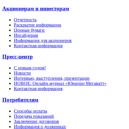
Акционерам и инвесторам
Отчетность
Раскрытие информации
Ценные бумаги
Инсайдерам
Информация для акционеров
Контактная информация
Пресс-центр
С новым годом!
Новости
Интервью, выступления, презентации
НОВОЕ: Онлайн-журнал «Юнипро Мегаватт»
Контактная информация
Потребителям
Способы оплаты
Передача показаний
Заключение договоров
Информация о должниках