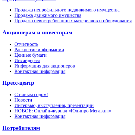
Продажа непрофильного недвижимого имущества
Продажа движимого имущества
Продажа невостребованных материалов и оборудования
Акционерам и инвесторам
Отчетность
Раскрытие информации
Ценные бумаги
Инсайдерам
Информация для акционеров
Контактная информация
Пресс-центр
С новым годом!
Новости
Интервью, выступления, презентации
НОВОЕ: Онлайн-журнал «Юнипро Мегаватт»
Контактная информация
Потребителям