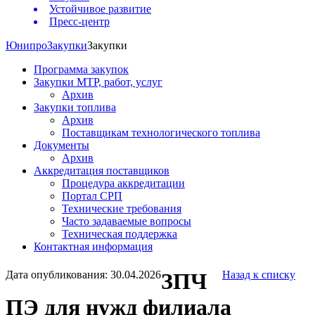
Устойчивое развитие
Пресс-центр
Юнипро
Закупки
Закупки
Программа закупок
Закупки МТР, работ, услуг
Архив
Закупки топлива
Архив
Поставщикам технологического топлива
Документы
Архив
Аккредитация поставщиков
Процедура аккредитации
Портал СРП
Технические требования
Часто задаваемые вопросы
Техническая поддержка
Контактная информация
Дата опубликования: 30.04.2026
ЗПЧ
Назад к списку
ПЭ для нужд филиала