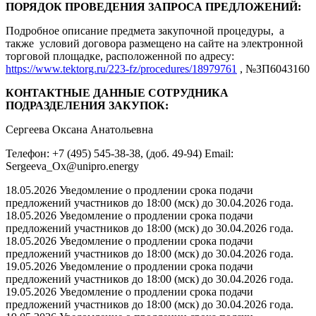
ПОРЯДОК ПРОВЕДЕНИЯ ЗАПРОСА ПРЕДЛОЖЕНИЙ:
Подробное описание предмета закупочной процедуры, а
также условий договора размещено на сайте на электронной
торговой площадке, расположенной по адресу:
https://www.tektorg.ru/223-fz/procedures/18979761
, №ЗП6043160
КОНТАКТНЫЕ ДАННЫЕ СОТРУДНИКА
ПОДРАЗДЕЛЕНИЯ ЗАКУПОК:
Сергеева Оксана Анатольевна
Телефон: +7 (495) 545-38-38, (доб. 49-94) Email:
Sergeeva_Ox@unipro.energy
18.05.2026 Уведомление о продлении срока подачи
предложений участников до 18:00 (мск) до 30.04.2026 года.
18.05.2026 Уведомление о продлении срока подачи
предложений участников до 18:00 (мск) до 30.04.2026 года.
18.05.2026 Уведомление о продлении срока подачи
предложений участников до 18:00 (мск) до 30.04.2026 года.
19.05.2026 Уведомление о продлении срока подачи
предложений участников до 18:00 (мск) до 30.04.2026 года.
19.05.2026 Уведомление о продлении срока подачи
предложений участников до 18:00 (мск) до 30.04.2026 года.