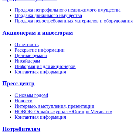
Продажа непрофильного недвижимого имущества
Продажа движимого имущества
Продажа невостребованных материалов и оборудования
Акционерам и инвесторам
Отчетность
Раскрытие информации
Ценные бумаги
Инсайдерам
Информация для акционеров
Контактная информация
Пресс-центр
С новым годом!
Новости
Интервью, выступления, презентации
НОВОЕ: Онлайн-журнал «Юнипро Мегаватт»
Контактная информация
Потребителям