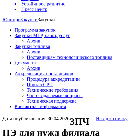
Устойчивое развитие
Пресс-центр
Юнипро
Закупки
Закупки
Программа закупок
Закупки МТР, работ, услуг
Архив
Закупки топлива
Архив
Поставщикам технологического топлива
Документы
Архив
Аккредитация поставщиков
Процедура аккредитации
Портал СРП
Технические требования
Часто задаваемые вопросы
Техническая поддержка
Контактная информация
Дата опубликования: 30.04.2026
ЗПЧ
Назад к списку
ПЭ для нужд филиала