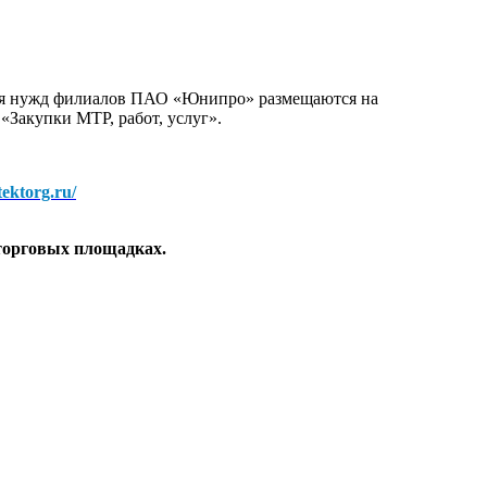
для нужд филиалов ПАО «Юнипро» размещаются на
 «Закупки МТР, работ, услуг».
/tektorg.ru/
торговых площадках.