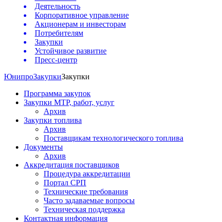
Деятельность
Корпоративное управление
Акционерам и инвесторам
Потребителям
Закупки
Устойчивое развитие
Пресс-центр
Юнипро
Закупки
Закупки
Программа закупок
Закупки МТР, работ, услуг
Архив
Закупки топлива
Архив
Поставщикам технологического топлива
Документы
Архив
Аккредитация поставщиков
Процедура аккредитации
Портал СРП
Технические требования
Часто задаваемые вопросы
Техническая поддержка
Контактная информация