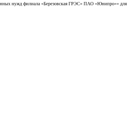
ционных нужд филиала «Березовская ГРЭС» ПАО «Юнипро»» для