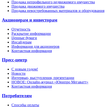
Продажа непрофильного недвижимого имущества
Продажа движимого имущества
Продажа невостребованных материалов и оборудования
Акционерам и инвесторам
Отчетность
Раскрытие информации
Ценные бумаги
Инсайдерам
Информация для акционеров
Контактная информация
Пресс-центр
С новым годом!
Новости
Интервью, выступления, презентации
НОВОЕ: Онлайн-журнал «Юнипро Мегаватт»
Контактная информация
Потребителям
Способы оплаты