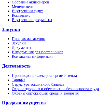
Собрание акционеров
Менеджмент
Внутренний аудит
Комплаенс
Внутренние документы
Закупки
Программа закупок
Закупки
Документы
Информация для поставщиков
Контактная информация
Деятельность
Производство электроэнергии и тепла
Тарифы
Структура топливного баланса
Охрана здоровья и обеспечение безопасности труда
Охраны окружающей среды и экология
Продажа имущества