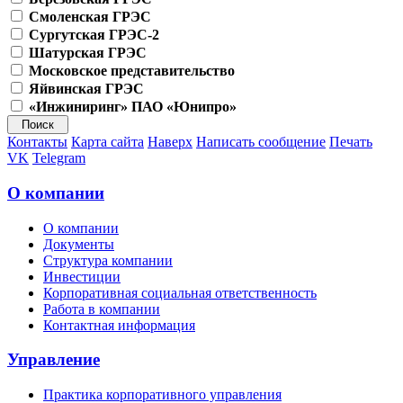
Смоленская ГРЭС
Сургутская ГРЭС-2
Шатурская ГРЭС
Московское представительство
Яйвинская ГРЭС
«Инжиниринг» ПАО «Юнипро»
Контакты
Карта сайта
Наверх
Написать сообщение
Печать
VK
Telegram
О компании
О компании
Документы
Структура компании
Инвестиции
Корпоративная социальная ответственность
Работа в компании
Контактная информация
Управление
Практика корпоративного управления