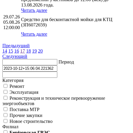
13.08.2026 года.
Читать далее
29.07.26
Средство для бесконтактной мойки для КТЦ
05.08.26
(ЗП6072659)
12:00:00
Читать далее
Предыдущий
14
15
16
17
18
19
20
Следующий
Период
Категория
Ремонт
Эксплуатация
Реконструкция и техническое перевооружение
энергообъектов
Поставка МТР
Прочие закупки
Новое строительство
Филиал
Берёзовская ГРЭС