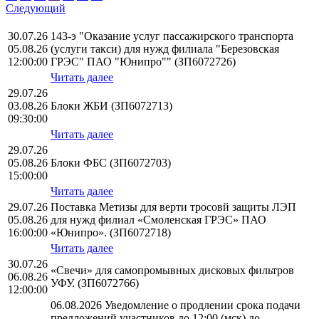
Следующий
30.07.26
143-э "Оказание услуг пассажирского транспорта
05.08.26
(услуги такси) для нужд филиала "Березовская
12:00:00
ГРЭС" ПАО "Юнипро"" (ЗП6072726)
Читать далее
29.07.26
03.08.26
Блоки ЖБИ (ЗП6072713)
09:30:00
Читать далее
29.07.26
05.08.26
Блоки ФБС (ЗП6072703)
15:00:00
Читать далее
29.07.26
Поставка Метизы для верти тросовй защиты ЛЭП
05.08.26
для нужд филиал «Смоленская ГРЭС» ПАО
16:00:00
«Юнипро». (ЗП6072718)
Читать далее
30.07.26
«Свечи» для самопромывных дисковых фильтров
06.08.26
УФУ. (ЗП6072766)
12:00:00
06.08.2026 Уведомление о продлении срока подачи
предложений участников до 12:00 (мск) до