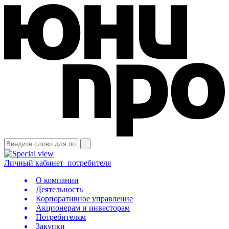
Личный кабинет
потребителя
О компании
Деятельность
Корпоративное управление
Акционерам и инвесторам
Потребителям
Закупки