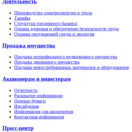
Деятельность
Производство электроэнергии и тепла
Тарифы
Структура топливного баланса
Охрана здоровья и обеспечение безопасности труда
Охраны окружающей среды и экология
Продажа имущества
Продажа непрофильного недвижимого имущества
Продажа движимого имущества
Продажа невостребованных материалов и оборудования
Акционерам и инвесторам
Отчетность
Раскрытие информации
Ценные бумаги
Инсайдерам
Информация для акционеров
Контактная информация
Пресс-центр