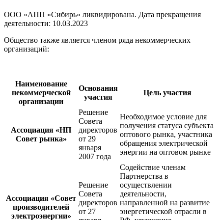
ООО «АПП «Сибирь» ликвидирована. Дата прекращения
деятельности: 10.03.2023
Общество также является членом ряда некоммерческих
организаций:
Наименование
Основания
некоммерческой
Цель участия
участия
организации
Решение
Необходимое условие для
Совета
получения статуса субъекта
Ассоциация «НП
директоров
оптового рынка, участника
Совет рынка»
от 29
обращения электрической
января
энергии на оптовом рынке
2007 года
Содействие членам
Партнерства в
Решение
осуществлении
Совета
деятельности,
Ассоциация «Совет
директоров
направленной на развитие
производителей
от 27
энергетической отрасли в
электроэнергии»