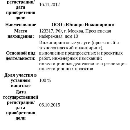
регистрации/
16.11.2012
дата
приобретения
доли
Наименование
ООО «Юнипро Инжиниринг»
Место
123317, РФ, г. Москва, Пресненская
нахождения:
набережная, дом 10
Инжиниринговые услуги (проектный и
технологический инжиниринг),
Основной вид
выполнение предпроектных и проектных
деятельности:
работ, инженерных изысканий;
инвестиционная деятельность и реализация
инвестиционных проектов
Доля участия в
уставном
100 %
капитале
Дата
государственной
регистрации/
06.10.2015
дата
приобретения
доли