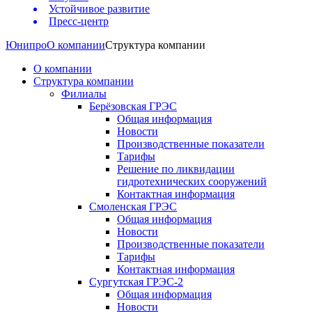
Устойчивое развитие
Пресс-центр
Юнипро
О компании
Структура компании
О компании
Структура компании
Филиалы
Берёзовская ГРЭС
Общая информация
Новости
Производственные показатели
Тарифы
Решение по ликвидации
гидротехнических сооружений
Контактная информация
Смоленская ГРЭС
Общая информация
Новости
Производственные показатели
Тарифы
Контактная информация
Сургутская ГРЭС-2
Общая информация
Новости