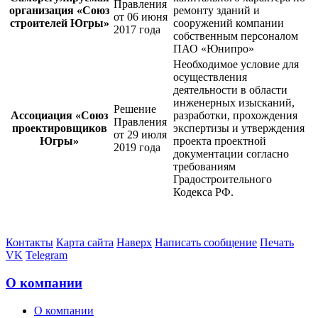
Правления
организация «Союз
ремонту зданий и
от 06 июня
строителей Югры»
сооружений компании
2017 года
собственным персоналом
ПАО «Юнипро»
Необходимое условие для
осуществления
деятельности в области
инженерных изысканий,
Решение
Ассоциация «Союз
разработки, прохождения
Правления
проектировщиков
экспертизы и утверждения
от 29 июля
Югры»
проекта проектной
2019 года
документации согласно
требованиям
Градостроительного
Кодекса РФ.
Контакты
Карта сайта
Наверх
Написать сообщение
Печать
VK
Telegram
О компании
О компании