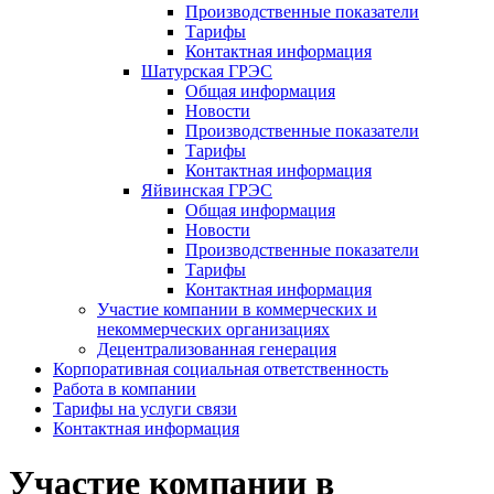
Производственные показатели
Тарифы
Контактная информация
Шатурская ГРЭС
Общая информация
Новости
Производственные показатели
Тарифы
Контактная информация
Яйвинская ГРЭС
Общая информация
Новости
Производственные показатели
Тарифы
Контактная информация
Участие компании в коммерческих и
некоммерческих организациях
Децентрализованная генерация
Корпоративная социальная ответственность
Работа в компании
Тарифы на услуги связи
Контактная информация
Участие компании в