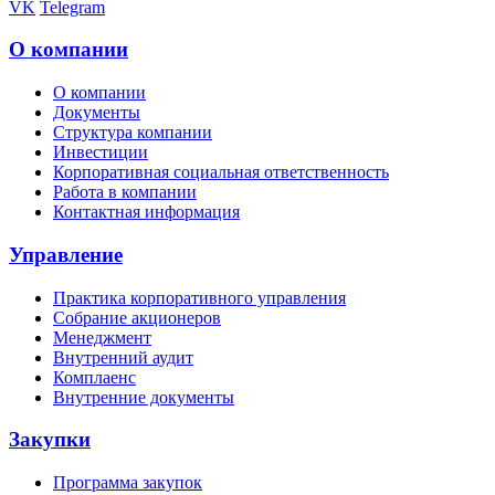
VK
Telegram
О компании
О компании
Документы
Структура компании
Инвестиции
Корпоративная социальная ответственность
Работа в компании
Контактная информация
Управление
Практика корпоративного управления
Собрание акционеров
Менеджмент
Внутренний аудит
Комплаенс
Внутренние документы
Закупки
Программа закупок