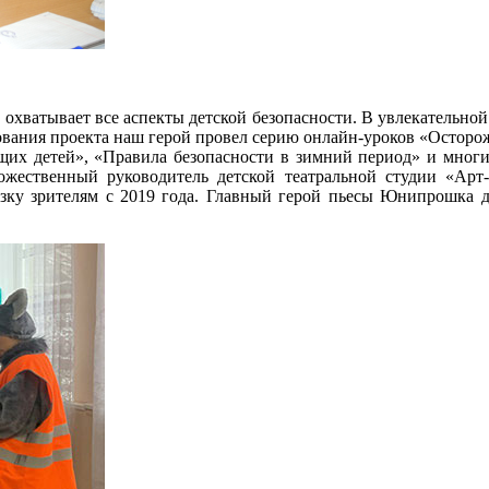
и охватывает все аспекты детской безопасности. В увлекатель
ания проекта наш герой провел серию онлайн-уроков «Осторожн
щих детей», «Правила безопасности в зимний период» и мног
дожественный руководитель детской театральной студии «Арт
зку зрителям с 2019 года. Главный герой пьесы Юнипрошка д