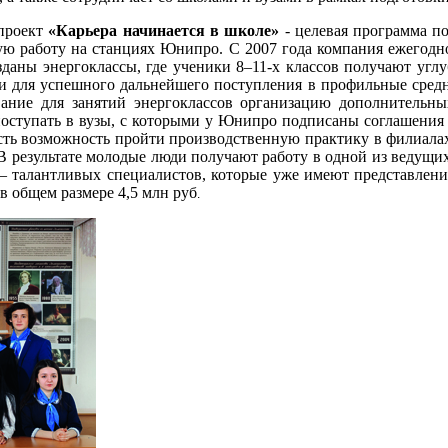
 проект
«Карьера начинается в школе»
- целевая программа по
ую работу на станциях Юнипро. С 2007 года компания ежегодн
зданы энергоклассы, где ученики 8–11-х классов получают угл
ки для успешного дальнейшего поступления в профильные сред
ие для занятий энергоклассов организацию дополнительных
оступать в вузы, с которыми у Юнипро подписаны соглашения 
сть возможность пройти производственную практику в филиала
 результате молодые люди получают работу в одной из ведущих
— талантливых специалистов, которые уже имеют представлени
 общем размере 4,5 млн руб
.