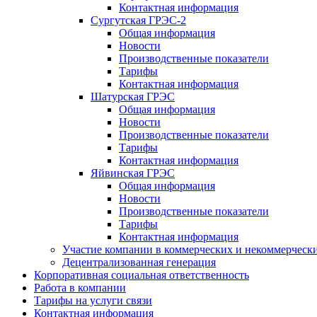
Контактная информация
Сургутская ГРЭС-2
Общая информация
Новости
Производственные показатели
Тарифы
Контактная информация
Шатурская ГРЭС
Общая информация
Новости
Производственные показатели
Тарифы
Контактная информация
Яйвинская ГРЭС
Общая информация
Новости
Производственные показатели
Тарифы
Контактная информация
Участие компании в коммерческих и некоммерческ
Децентрализованная генерация
Корпоративная социальная ответственность
Работа в компании
Тарифы на услуги связи
Контактная информация