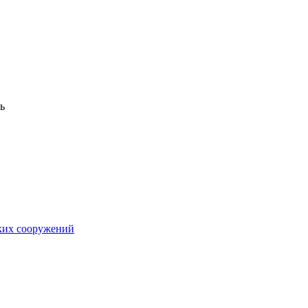
ь
ких сооружений