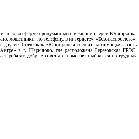
ной и игровой форме придуманный в компании герой Юнипрошка
о, мошенники: по телефону, в интернете», «Безопасное лето»,
ие другие. Спектакль «Юнипрошка спешит на помощь» - часть
-Антре» в г. Шарыпово, где расположена Березовская ГРЭС.
ает ребятам добрые советы и помогает выбраться из трудных