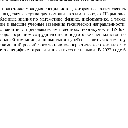
 подготовке молодых специалистов, которая позволяет связать
о выделяет средства для помощи школам в городах Шарыпово,
убленные знания по математике, физике, информатике, а также
ние и высшие учебные заведения технической направленности.
 занятий с преподавателями местных техникумов и ВУЗов,
о долгосрочном сотрудничестве в подготовке специалистов по
х нашей компании, а по окончании учебы — влиться в команду
 компаний российского топливно-энергетического комплекса с
е о специфике отрасли и практические навыки. В 2023 году 6