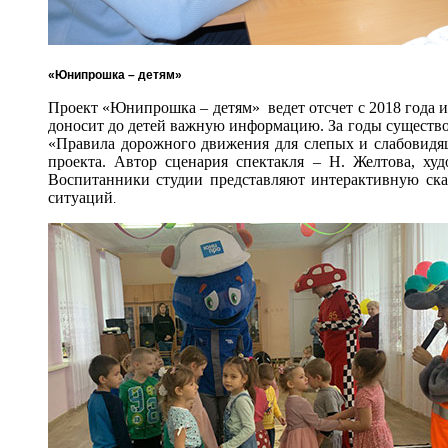
«Юнипрошка – детям»
Проект «Юнипрошка – детям» ведет отсчет с 2018 года 
доносит до детей важную информацию. За годы существов
«Правила дорожного движения для слепых и слабовидя
проекта. Автор сценария спектакля – Н. Желтова, ху
Воспитанники студии представляют интерактивную ска
ситуаций
.