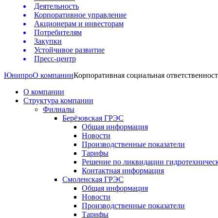
Деятельность
Корпоративное управление
Акционерам и инвесторам
Потребителям
Закупки
Устойчивое развитие
Пресс-центр
Юнипро
О компании
Корпоративная социальная ответственност
О компании
Структура компании
Филиалы
Берёзовская ГРЭС
Общая информация
Новости
Производственные показатели
Тарифы
Решение по ликвидации гидротехничес
Контактная информация
Смоленская ГРЭС
Общая информация
Новости
Производственные показатели
Тарифы