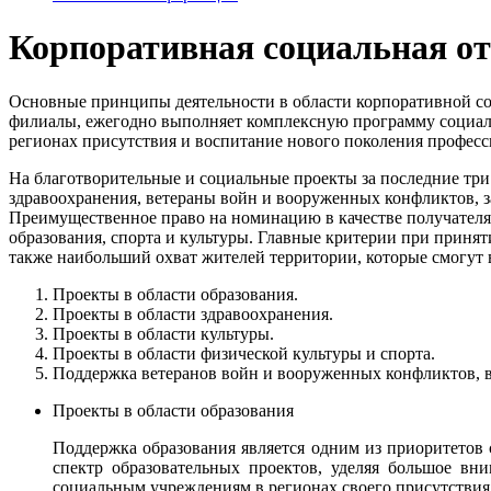
Корпоративная социальная от
Основные принципы деятельности в области корпоративной с
филиалы, ежегодно выполняет комплексную программу социал
регионах присутствия и воспитание нового поколения професс
На благотворительные и социальные проекты за последние три
здравоохранения, ветераны войн и вооруженных конфликтов, з
Преимущественное право на номинацию в качестве получателя
образования, спорта и культуры. Главные критерии при принят
также наибольший охват жителей территории, которые смогут 
Проекты в области образования.
Проекты в области здравоохранения.
Проекты в области культуры.
Проекты в области физической культуры и спорта.
Поддержка ветеранов войн и вооруженных конфликтов, 
Проекты в области образования
Поддержка образования является одним из приоритето
спектр образовательных проектов, уделяя большое в
социальным учреждениям в регионах своего присутствия,