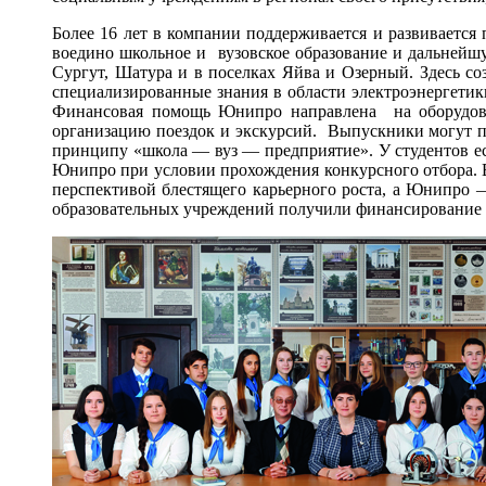
Более 16 лет в компании поддерживается и развивается
воедино школьное и вузовское образование и дальнейш
Сургут, Шатура и в поселках Яйва и Озерный. Здесь со
специализированные знания в области электроэнергети
Финансовая помощь Юнипро направлена на оборудован
организацию поездок и экскурсий. Выпускники могут п
принципу «школа — вуз — предприятие». У студентов е
Юнипро при условии прохождения конкурсного отбора. В
перспективой блестящего карьерного роста, а Юнипро 
образовательных учреждений получили финансирование в