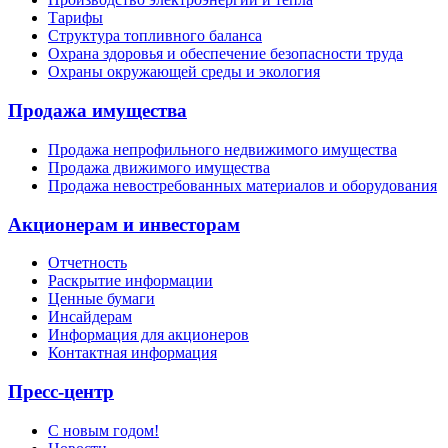
Тарифы
Структура топливного баланса
Охрана здоровья и обеспечение безопасности труда
Охраны окружающей среды и экология
Продажа имущества
Продажа непрофильного недвижимого имущества
Продажа движимого имущества
Продажа невостребованных материалов и оборудования
Акционерам и инвесторам
Отчетность
Раскрытие информации
Ценные бумаги
Инсайдерам
Информация для акционеров
Контактная информация
Пресс-центр
С новым годом!