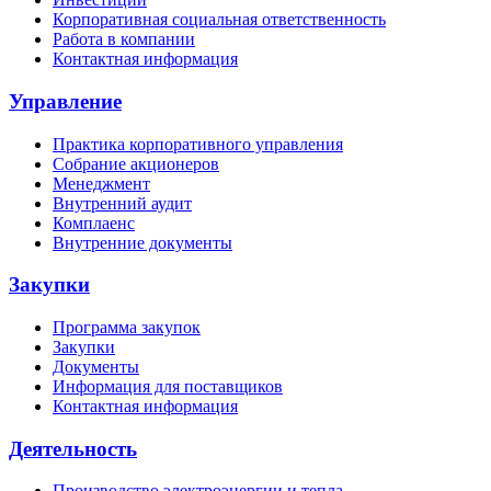
Корпоративная социальная ответственность
Работа в компании
Контактная информация
Управление
Практика корпоративного управления
Собрание акционеров
Менеджмент
Внутренний аудит
Комплаенс
Внутренние документы
Закупки
Программа закупок
Закупки
Документы
Информация для поставщиков
Контактная информация
Деятельность
Производство электроэнергии и тепла