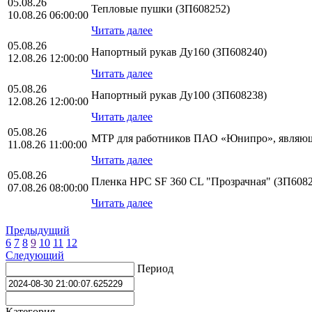
05.08.26
Тепловые пушки (ЗП608252)
10.08.26 06:00:00
Читать далее
05.08.26
Напортный рукав Ду160 (ЗП608240)
12.08.26 12:00:00
Читать далее
05.08.26
Напортный рукав Ду100 (ЗП608238)
12.08.26 12:00:00
Читать далее
05.08.26
МТР для работников ПАО «Юнипро», являющ
11.08.26 11:00:00
Читать далее
05.08.26
Пленка HPС SF 360 CL "Прозрачная" (ЗП6082
07.08.26 08:00:00
Читать далее
Предыдущий
6
7
8
9
10
11
12
Следующий
Период
Категория