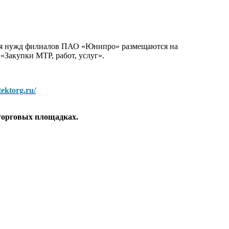
для нужд филиалов ПАО «Юнипро» размещаются на
 «Закупки МТР, работ, услуг».
/tektorg.ru/
торговых площадках.