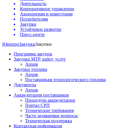
Деятельность
Корпоративное управление
Акционерам и инвесторам
Потребителям
Закупки
Устойчивое развитие
Пресс-центр
Юнипро
Закупки
Закупки
Программа закупок
Закупки МТР, работ, услуг
Архив
Закупки топлива
Архив
Поставщикам технологического топлива
Документы
Архив
Аккредитация поставщиков
Процедура аккредитации
Портал СРП
Технические требования
Часто задаваемые вопросы
Техническая поддержка
Контактная информация