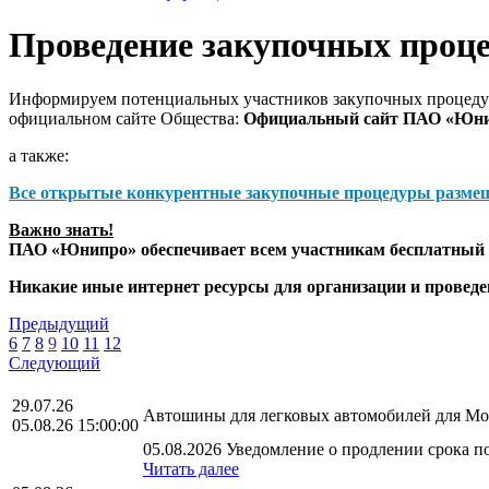
Проведение закупочных проц
Информируем потенциальных участников закупочных процедур
официальном сайте Общества:
Официальный сайт ПАО «Юн
а также:
Все открытые конкурентные закупочные процедуры разме
Важно знать!
ПАО «Юнипро» обеспечивает всем участникам бесплатный д
Никакие иные интернет ресурсы для организации и прове
Предыдущий
6
7
8
9
10
11
12
Следующий
29.07.26
Автошины для легковых автомобилей для Мос
05.08.26 15:00:00
05.08.2026 Уведомление о продлении срока по
Читать далее