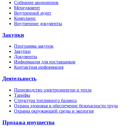
Собрание акционеров
Менеджмент
Внутренний аудит
Комплаенс
Внутренние документы
Закупки
Программа закупок
Закупки
Документы
Информация для поставщиков
Контактная информация
Деятельность
Производство электроэнергии и тепла
Тарифы
Структура топливного баланса
Охрана здоровья и обеспечение безопасности труда
Охраны окружающей среды и экология
Продажа имущества