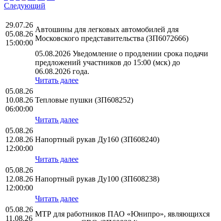
Следующий
29.07.26
Автошины для легковых автомобилей для
05.08.26
Московского представительства (ЗП6072666)
15:00:00
05.08.2026 Уведомление о продлении срока подачи
предложений участников до 15:00 (мск) до
06.08.2026 года.
Читать далее
05.08.26
10.08.26
Тепловые пушки (ЗП608252)
06:00:00
Читать далее
05.08.26
12.08.26
Напортный рукав Ду160 (ЗП608240)
12:00:00
Читать далее
05.08.26
12.08.26
Напортный рукав Ду100 (ЗП608238)
12:00:00
Читать далее
05.08.26
МТР для работников ПАО «Юнипро», являющихся
11.08.26