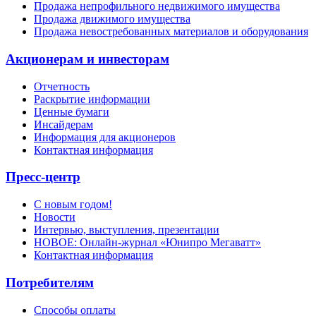
Продажа непрофильного недвижимого имущества
Продажа движимого имущества
Продажа невостребованных материалов и оборудования
Акционерам и инвесторам
Отчетность
Раскрытие информации
Ценные бумаги
Инсайдерам
Информация для акционеров
Контактная информация
Пресс-центр
С новым годом!
Новости
Интервью, выступления, презентации
НОВОЕ: Онлайн-журнал «Юнипро Мегаватт»
Контактная информация
Потребителям
Способы оплаты