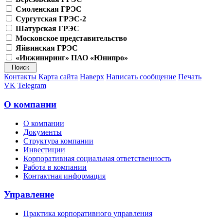
Смоленская ГРЭС
Сургутская ГРЭС-2
Шатурская ГРЭС
Московское представительство
Яйвинская ГРЭС
«Инжиниринг» ПАО «Юнипро»
Контакты
Карта сайта
Наверх
Написать сообщение
Печать
VK
Telegram
О компании
О компании
Документы
Структура компании
Инвестиции
Корпоративная социальная ответственность
Работа в компании
Контактная информация
Управление
Практика корпоративного управления