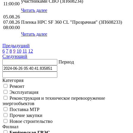
участниками СВО (ЗП608234)
11:00:00
Читать далее
05.08.26
07.08.26
Пленка HPС SF 360 CL "Прозрачная" (ЗП608233)
08:00:00
Читать далее
Предыдущий
6
7
8
9
10
11
12
Следующий
Период
Категория
Ремонт
Эксплуатация
Реконструкция и техническое перевооружение
энергообъектов
Поставка МТР
Прочие закупки
Новое строительство
Филиал
Берёзовская ГРЭС