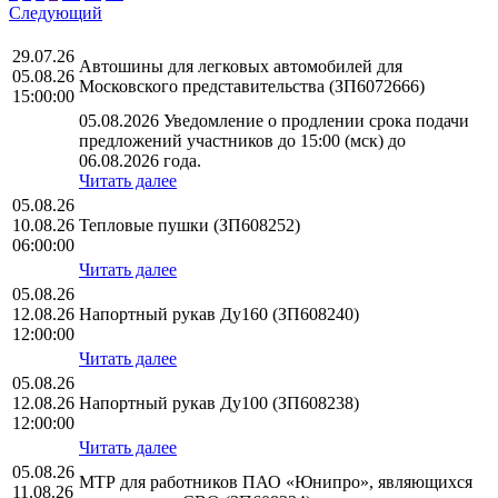
Следующий
29.07.26
Автошины для легковых автомобилей для
05.08.26
Московского представительства (ЗП6072666)
15:00:00
05.08.2026 Уведомление о продлении срока подачи
предложений участников до 15:00 (мск) до
06.08.2026 года.
Читать далее
05.08.26
10.08.26
Тепловые пушки (ЗП608252)
06:00:00
Читать далее
05.08.26
12.08.26
Напортный рукав Ду160 (ЗП608240)
12:00:00
Читать далее
05.08.26
12.08.26
Напортный рукав Ду100 (ЗП608238)
12:00:00
Читать далее
05.08.26
МТР для работников ПАО «Юнипро», являющихся
11.08.26