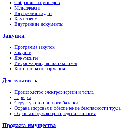
Собрание акционеров
Менеджмент
Внутренний аудит
Комплаенс
Внутренние документы
Закупки
Программа закупок
Закупки
Документы
Информация для поставщиков
Контактная информация
Деятельность
Производство электроэнергии и тепла
Тарифы
Структура топливного баланса
Охрана здоровья и обеспечение безопасности труда
Охраны окружающей среды и экология
Продажа имущества