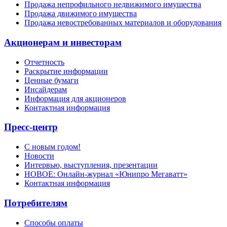
Продажа непрофильного недвижимого имущества
Продажа движимого имущества
Продажа невостребованных материалов и оборудования
Акционерам и инвесторам
Отчетность
Раскрытие информации
Ценные бумаги
Инсайдерам
Информация для акционеров
Контактная информация
Пресс-центр
С новым годом!
Новости
Интервью, выступления, презентации
НОВОЕ: Онлайн-журнал «Юнипро Мегаватт»
Контактная информация
Потребителям
Способы оплаты