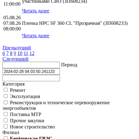
участниками СВО (ЗП608234)
11:00:00
Читать далее
05.08.26
07.08.26
Пленка HPС SF 360 CL "Прозрачная" (ЗП608233)
08:00:00
Читать далее
Предыдущий
6
7
8
9
10
11
12
Следующий
Период
Категория
Ремонт
Эксплуатация
Реконструкция и техническое перевооружение
энергообъектов
Поставка МТР
Прочие закупки
Новое строительство
Филиал
Берёзовская ГРЭС