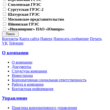
Смоленская ГРЭС
Сургутская ГРЭС-2
Шатурская ГРЭС
Московское представительство
Яйвинская ГРЭС
«Инжиниринг» ПАО «Юнипро»
Контакты
Карта сайта
Наверх
Написать сообщение
Печать
VK
Telegram
О компании
О компании
Документы
Структура компании
Инвестиции
Корпоративная социальная ответственность
Работа в компании
Контактная информация
Управление
Практика корпоративного управления