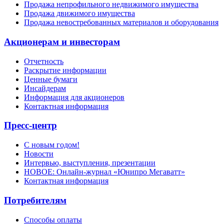
Продажа непрофильного недвижимого имущества
Продажа движимого имущества
Продажа невостребованных материалов и оборудования
Акционерам и инвесторам
Отчетность
Раскрытие информации
Ценные бумаги
Инсайдерам
Информация для акционеров
Контактная информация
Пресс-центр
С новым годом!
Новости
Интервью, выступления, презентации
НОВОЕ: Онлайн-журнал «Юнипро Мегаватт»
Контактная информация
Потребителям
Способы оплаты