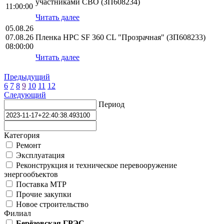
участниками СВО (ЗП608234)
11:00:00
Читать далее
05.08.26
07.08.26
Пленка HPС SF 360 CL "Прозрачная" (ЗП608233)
08:00:00
Читать далее
Предыдущий
6
7
8
9
10
11
12
Следующий
Период
Категория
Ремонт
Эксплуатация
Реконструкция и техническое перевооружение
энергообъектов
Поставка МТР
Прочие закупки
Новое строительство
Филиал
Берёзовская ГРЭС