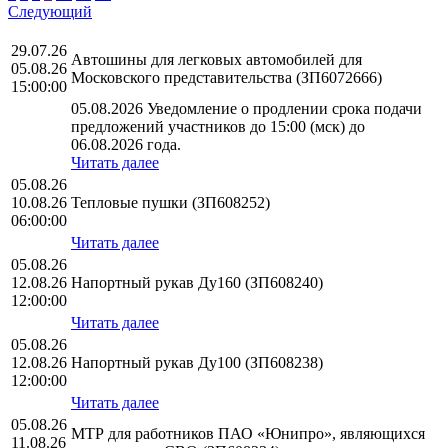
Следующий
29.07.26
Автошины для легковых автомобилей для
05.08.26
Московского представительства (ЗП6072666)
15:00:00
05.08.2026 Уведомление о продлении срока подачи
предложений участников до 15:00 (мск) до
06.08.2026 года.
Читать далее
05.08.26
10.08.26
Тепловые пушки (ЗП608252)
06:00:00
Читать далее
05.08.26
12.08.26
Напортный рукав Ду160 (ЗП608240)
12:00:00
Читать далее
05.08.26
12.08.26
Напортный рукав Ду100 (ЗП608238)
12:00:00
Читать далее
05.08.26
МТР для работников ПАО «Юнипро», являющихся
11.08.26