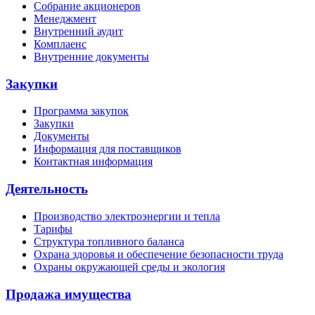
Собрание акционеров
Менеджмент
Внутренний аудит
Комплаенс
Внутренние документы
Закупки
Программа закупок
Закупки
Документы
Информация для поставщиков
Контактная информация
Деятельность
Производство электроэнергии и тепла
Тарифы
Структура топливного баланса
Охрана здоровья и обеспечение безопасности труда
Охраны окружающей среды и экология
Продажа имущества