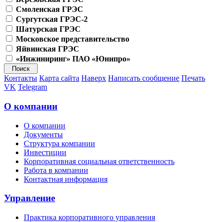
Смоленская ГРЭС
Сургутская ГРЭС-2
Шатурская ГРЭС
Московское представительство
Яйвинская ГРЭС
«Инжиниринг» ПАО «Юнипро»
Контакты
Карта сайта
Наверх
Написать сообщение
Печать
VK
Telegram
О компании
О компании
Документы
Структура компании
Инвестиции
Корпоративная социальная ответственность
Работа в компании
Контактная информация
Управление
Практика корпоративного управления