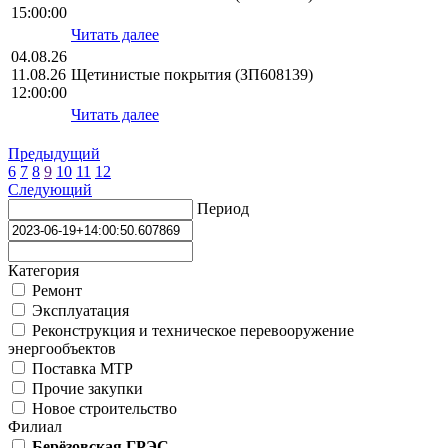
15:00:00
Читать далее
04.08.26
11.08.26
Щетинистые покрытия (ЗП608139)
12:00:00
Читать далее
Предыдущий
6
7
8
9
10
11
12
Следующий
Период
Категория
Ремонт
Эксплуатация
Реконструкция и техническое перевооружение
энергообъектов
Поставка МТР
Прочие закупки
Новое строительство
Филиал
Берёзовская ГРЭС