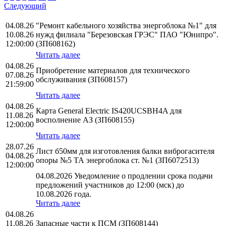
Следующий
04.08.26
"Ремонт кабельного хозяйства энергоблока №1" для
10.08.26
нужд филиала "Березовская ГРЭС" ПАО "Юнипро".
12:00:00
(ЗП608162)
Читать далее
04.08.26
Приобретение материалов для технического
07.08.26
обслуживания (ЗП608157)
21:59:00
Читать далее
04.08.26
Карта General Electric IS420UCSBH4A для
11.08.26
восполнение АЗ (ЗП608155)
12:00:00
Читать далее
28.07.26
Лист б50мм для изготовления балки виброгасителя
04.08.26
опоры №5 ТА энергоблока ст. №1 (ЗП6072513)
12:00:00
04.08.2026 Уведомление о продлении срока подачи
предложений участников до 12:00 (мск) до
10.08.2026 года.
Читать далее
04.08.26
11.08.26
Запасные части к ПСМ (ЗП608144)