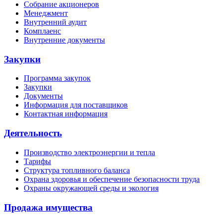
Собрание акционеров
Менеджмент
Внутренний аудит
Комплаенс
Внутренние документы
Закупки
Программа закупок
Закупки
Документы
Информация для поставщиков
Контактная информация
Деятельность
Производство электроэнергии и тепла
Тарифы
Структура топливного баланса
Охрана здоровья и обеспечение безопасности труда
Охраны окружающей среды и экология
Продажа имущества