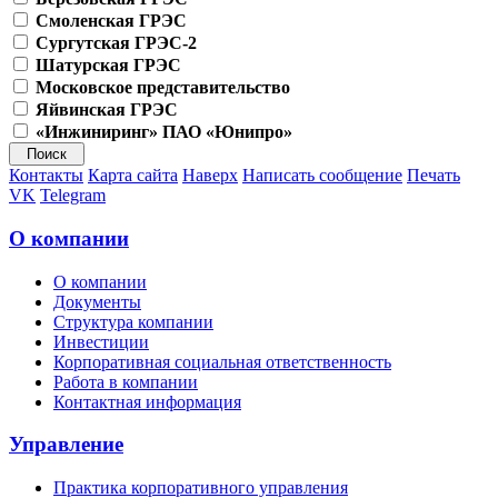
Смоленская ГРЭС
Сургутская ГРЭС-2
Шатурская ГРЭС
Московское представительство
Яйвинская ГРЭС
«Инжиниринг» ПАО «Юнипро»
Контакты
Карта сайта
Наверх
Написать сообщение
Печать
VK
Telegram
О компании
О компании
Документы
Структура компании
Инвестиции
Корпоративная социальная ответственность
Работа в компании
Контактная информация
Управление
Практика корпоративного управления