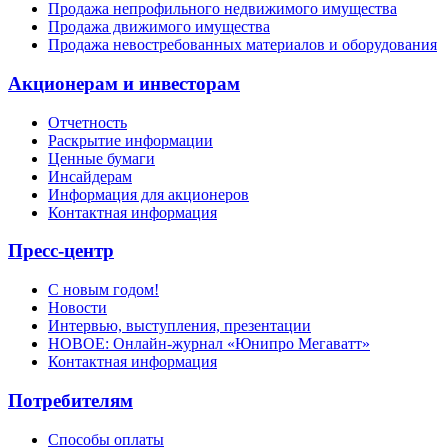
Продажа непрофильного недвижимого имущества
Продажа движимого имущества
Продажа невостребованных материалов и оборудования
Акционерам и инвесторам
Отчетность
Раскрытие информации
Ценные бумаги
Инсайдерам
Информация для акционеров
Контактная информация
Пресс-центр
С новым годом!
Новости
Интервью, выступления, презентации
НОВОЕ: Онлайн-журнал «Юнипро Мегаватт»
Контактная информация
Потребителям
Способы оплаты