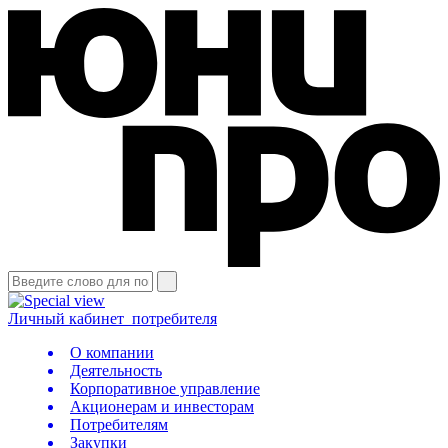
Личный кабинет
потребителя
О компании
Деятельность
Корпоративное управление
Акционерам и инвесторам
Потребителям
Закупки