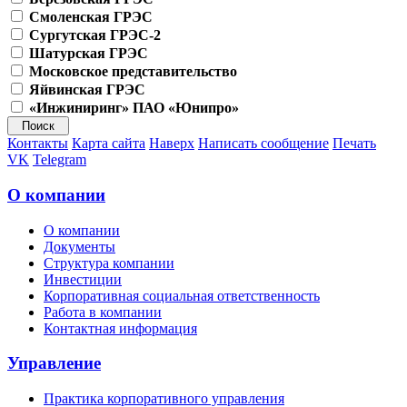
Смоленская ГРЭС
Сургутская ГРЭС-2
Шатурская ГРЭС
Московское представительство
Яйвинская ГРЭС
«Инжиниринг» ПАО «Юнипро»
Контакты
Карта сайта
Наверх
Написать сообщение
Печать
VK
Telegram
О компании
О компании
Документы
Структура компании
Инвестиции
Корпоративная социальная ответственность
Работа в компании
Контактная информация
Управление
Практика корпоративного управления