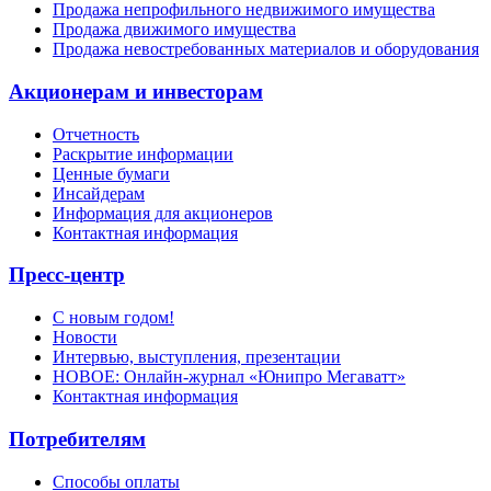
Продажа непрофильного недвижимого имущества
Продажа движимого имущества
Продажа невостребованных материалов и оборудования
Акционерам и инвесторам
Отчетность
Раскрытие информации
Ценные бумаги
Инсайдерам
Информация для акционеров
Контактная информация
Пресс-центр
С новым годом!
Новости
Интервью, выступления, презентации
НОВОЕ: Онлайн-журнал «Юнипро Мегаватт»
Контактная информация
Потребителям
Способы оплаты