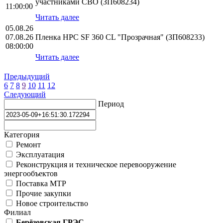
участниками СВО (ЗП608234)
11:00:00
Читать далее
05.08.26
07.08.26
Пленка HPС SF 360 CL "Прозрачная" (ЗП608233)
08:00:00
Читать далее
Предыдущий
6
7
8
9
10
11
12
Следующий
Период
Категория
Ремонт
Эксплуатация
Реконструкция и техническое перевооружение
энергообъектов
Поставка МТР
Прочие закупки
Новое строительство
Филиал
Берёзовская ГРЭС