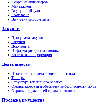
Собрание акционеров
Менеджмент
Внутренний аудит
Комплаенс
Внутренние документы
Закупки
Программа закупок
Закупки
Документы
Информация для поставщиков
Контактная информация
Деятельность
Производство электроэнергии и тепла
Тарифы
Структура топливного баланса
Охрана здоровья и обеспечение безопасности труда
Охраны окружающей среды и экология
Продажа имущества