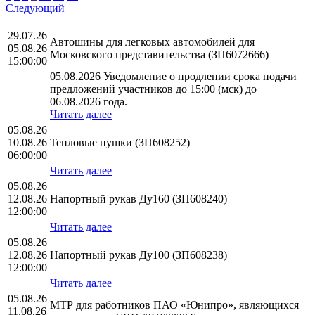
Следующий
29.07.26
Автошины для легковых автомобилей для
05.08.26
Московского представительства (ЗП6072666)
15:00:00
05.08.2026 Уведомление о продлении срока подачи
предложений участников до 15:00 (мск) до
06.08.2026 года.
Читать далее
05.08.26
10.08.26
Тепловые пушки (ЗП608252)
06:00:00
Читать далее
05.08.26
12.08.26
Напортный рукав Ду160 (ЗП608240)
12:00:00
Читать далее
05.08.26
12.08.26
Напортный рукав Ду100 (ЗП608238)
12:00:00
Читать далее
05.08.26
МТР для работников ПАО «Юнипро», являющихся
11.08.26